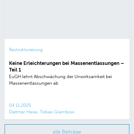
Restrukturierung
Keine Erleichterungen bei Massenentlassungen –
Teil 1
EuGH lehnt Abschwächung der Unwirksamkeit bei
Massenentlassungen ab
04.11.2025
Dietmar Heise, Tobias Grambow
alle Beiträge