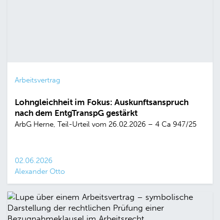
Arbeitsvertrag
Lohngleichheit im Fokus: Auskunftsanspruch
nach dem EntgTranspG gestärkt
ArbG Herne, Teil-Urteil vom 26.02.2026 – 4 Ca 947/25
02.06.2026
Alexander Otto