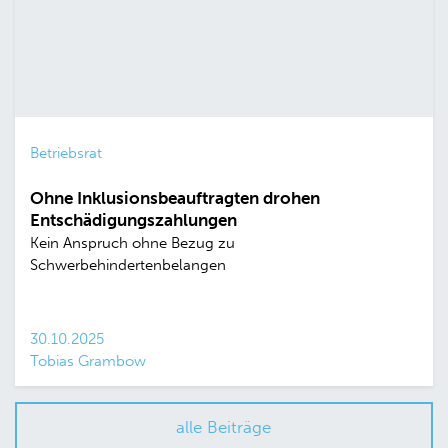
Betriebsrat
Ohne Inklusionsbeauftragten drohen
Entschädigungszahlungen
Kein Anspruch ohne Bezug zu
Schwerbehindertenbelangen
30.10.2025
Tobias Grambow
alle Beiträge