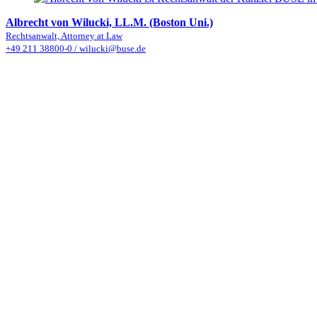
Albrecht von Wilucki, LL.M. (Boston Uni.)
Rechtsanwalt, Attorney at Law
+49 211 38800-0
/
wilucki@buse.de