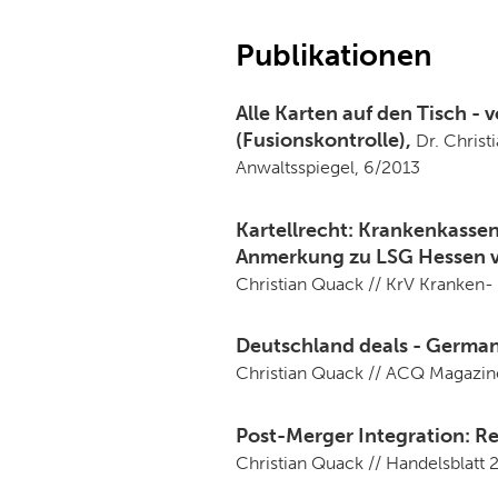
Publikationen
Alle Karten auf den Tisch - 
(Fusionskontrolle),
Dr. Christ
Anwaltsspiegel, 6/2013
Kartellrecht: Krankenkasse
Anmerkung zu LSG Hessen v
Christian Quack // KrV Kranken-
Deutschland deals - Germa
Christian Quack // ACQ Magazin
Post-Merger Integration: R
Christian Quack // Handelsblatt