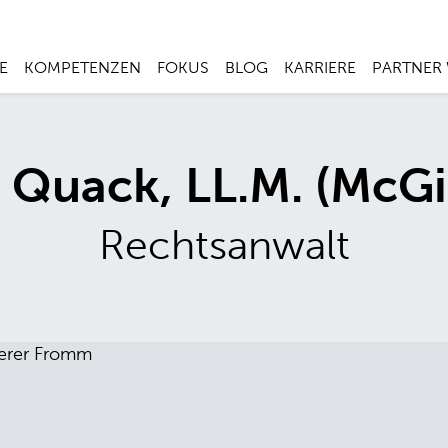
E
KOMPETENZEN
FOKUS
BLOG
KARRIERE
PARTNER
n Quack, LL.M. (McGil
Rechtsanwalt