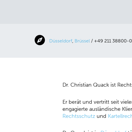
Düsseldorf
,
Brüssel
/ +49 211 38800-0
Dr. Christian Quack ist Rech
Er berät und vertritt seit vi
engagierte ausländische Kli
Rechtsschutz
und
Kartellrec