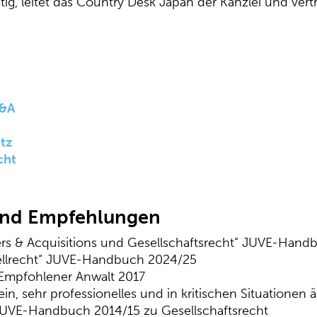
tig, leitet das Country Desk Japan der Kanzlei und vert
M&A
tz
cht
und Empfehlungen
rs & Acquisitions und Gesellschaftsrecht“ JUVE-Han
tellrecht“ JUVE-Handbuch 2024/25
 Empfohlener Anwalt 2017
in, sehr professionelles und in kritischen Situationen
JUVE-Handbuch 2014/15 zu Gesellschaftsrecht