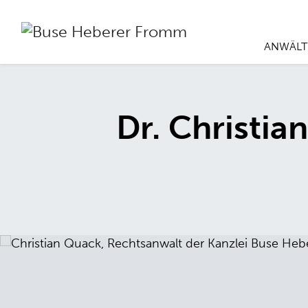
ANWÄLT
Dr. Christia