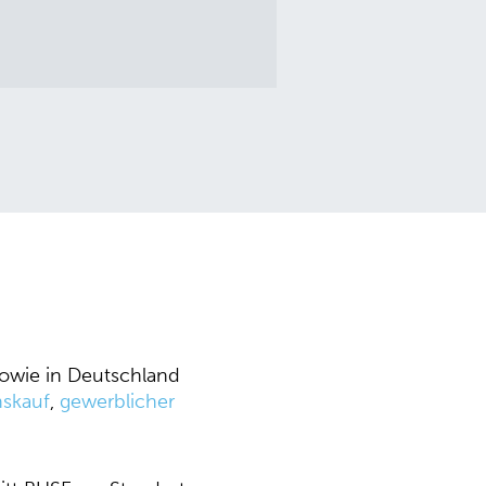
 sowie in Deutschland
nskauf
,
gewerblicher