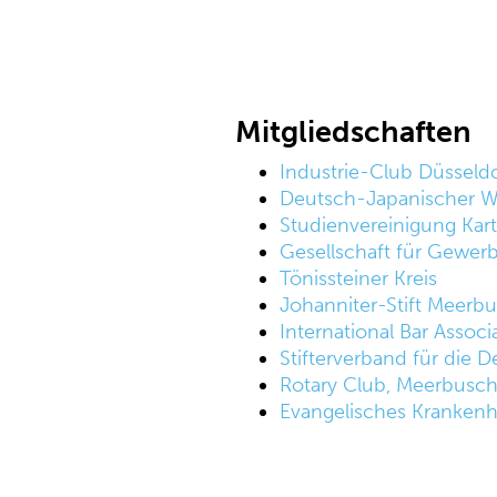
Mitgliedschaften
Industrie-Club Düsseldo
Deutsch-Japanischer Wi
Studienvereinigung Kart
Gesellschaft für Gewer
Tönissteiner Kreis
Johanniter-Stift Meerbu
International Bar Associa
Stifterverband für die 
Rotary Club, Meerbusc
Evangelisches Krankenha