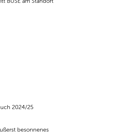
ritt BUSE am Standort
dbuch 2024/25
 äußerst besonnenes