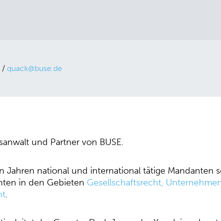
 /
quack@buse.de
tsanwalt und Partner von BUSE.
elen Jahren national und international tätige Mandanten
enten in den Gebieten
Gesellschaftsrecht, Unternehme
ht
.