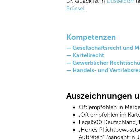
Dr. Quack ist in
Düsseldorf
tä
Brüssel
.
Kompetenzen
— Gesellschaftsrecht und 
— Kartellrecht
— Gewerblicher Rechtsschu
— Handels- und Vertriebsre
Auszeichnungen 
Oft empfohlen in Merge
„Oft empfohlen im Kar
Legal500 Deutschland,
„Hohes Pflichtbewusstse
Auftreten“ Mandant in 