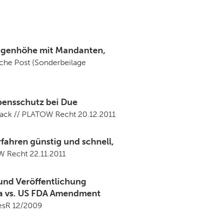
Augenhöhe mit Mandanten,
sche Post (Sonderbeilage
bensschutz bei Due
uack // PLATOW Recht 20.12.2011
fahren günstig und schnell,
W Recht 22.11.2011
 und Veröffentlichung
pa vs. US FDA Amendment
GesR 12/2009