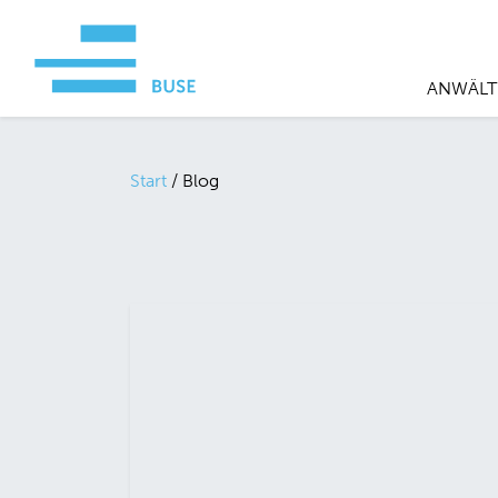
ANWÄLT
Start
/
Blog