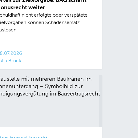
rteil zur Zielvorgabe: BAG schärft
onusrecht weiter
chuldhaft nicht erfolgte oder verspätete
ielvorgaben können Schadensersatz
uslösen
8.07.2026
ulia Bruck