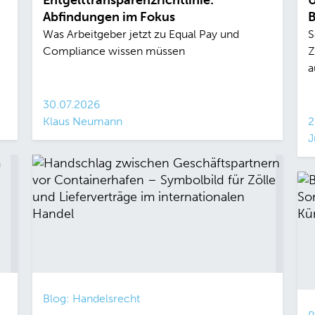
Entgelttransparenzrichtlinie:
U
Abfindungen im Fokus
B
Was Arbeitgeber jetzt zu Equal Pay und
S
Compliance wissen müssen
Z
a
30.07.2026
Klaus Neumann
2
J
Blog: Handelsrecht