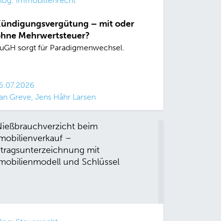
log: Immobilienrecht
ündigungsvergütung – mit oder
hne Mehrwertsteuer?
uGH sorgt für Paradigmenwechsel.
6.07.2026
an Greve, Jens Håhr Larsen