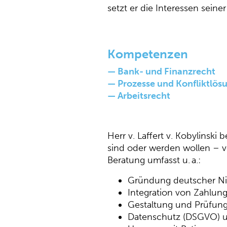
setzt er die Interessen sein
Kompetenzen
— Bank- und Finanzrecht
— Prozesse und Konfliktlös
— Arbeitsrecht
Herr v. Laffert v. Kobylinsk
sind oder werden wollen – v
Beratung umfasst u. a.:
Gründung deutscher Ni
Integration von Zahlun
Gestaltung und Prüfun
Datenschutz (DSGVO) 