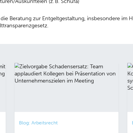
uren/Auskunfteien (z. B. Schufa)
 die Beratung zur Entgeltgestaltung, insbesondere im H
ttransparenzgesetz.
Blog: Arbeitsrecht