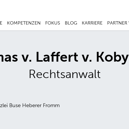
E
KOMPETENZEN
FOKUS
BLOG
KARRIERE
PARTNER
s v. Laffert v. Koby
Rechtsanwalt