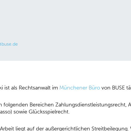
t@buse.de
ki ist als Rechtsanwalt im
Münchener Büro
von BUSE tät
n folgenden Bereichen Zahlungsdienstleistungsrecht, A
sso) sowie Glücksspielrecht.
rbeit liegt auf der außergerichtlichen Streitbeilegung. 