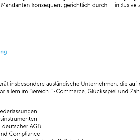
er Mandanten konsequent gerichtlich durch – inklusive
ung
i berät insbesondere ausländische Unternehmen, die auf
or allem im Bereich E-Commerce, Glücksspiel und Zahl
ederlassungen
gsinstrumenten
g deutscher AGB
und Compliance