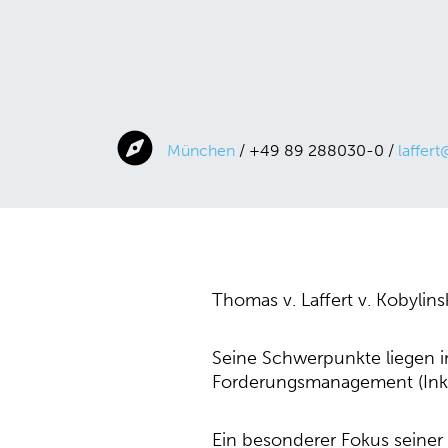
München
/ +49 89 288030-0 /
laffer
Thomas v. Laffert v. Kobylins
Seine Schwerpunkte liegen i
Forderungsmanagement (Inka
Ein besonderer Fokus seiner A