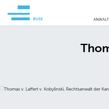
ANWÄLT
Thoma