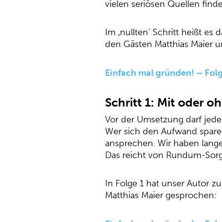
vielen seriösen Quellen fin
Im ‚nullten‘ Schritt heißt 
den Gästen Matthias Maier u
Einfach mal gründen! – Folg
Schritt 1: Mit oder 
Vor der Umsetzung darf jeder
Wer sich den Aufwand sparen
ansprechen. Wir haben lang
Das reicht von Rundum-Sorgl
In Folge 1 hat unser Autor z
Matthias Maier gesprochen: