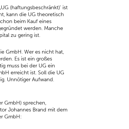
G (haftungsbeschränkt)‘ ist
, kann die UG theoretisch
Schon beim Kauf eines
r gegründet werden. Manche
al zu gering ist.
die GmbH. Wer es nicht hat,
den. Es ist ein großes
tig muss bei der UG ein
bH erreicht ist. Soll die UG
ig. Unnötiger Aufwand.
der GmbH) sprechen,
Autor Johannes Brand mit dem
der GmbH: