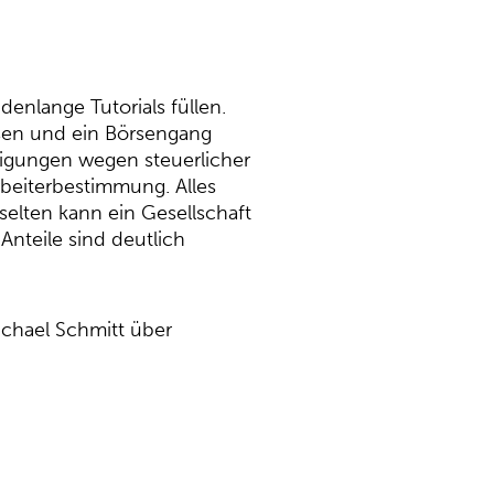
enlange Tutorials füllen.
ssen und ein Börsengang
ligungen wegen steuerlicher
beiterbestimmung. Alles
lten kann ein Gesellschaft
Anteile sind deutlich
ichael Schmitt über