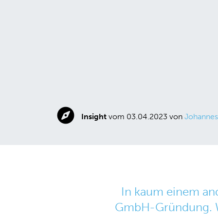
Insight
vom 03.04.2023 von
Johannes
In kaum einem and
GmbH-Gründung. War