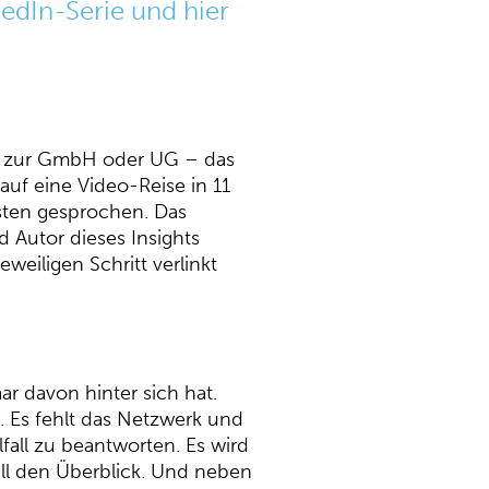
edIn-Serie und hier
ten zur GmbH oder UG – das
auf eine Video-Reise in 11
sten gesprochen. Das
d Autor dieses Insights
eiligen Schritt verlinkt
 davon hinter sich hat.
 Es fehlt das Netzwerk und
fall zu beantworten. Es wird
ell den Überblick. Und neben