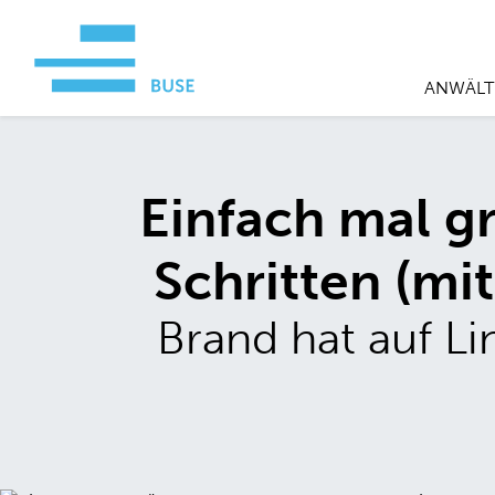
ANWÄLT
Einfach mal g
Schritten (mit
Brand hat auf L