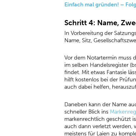
Einfach mal gründen! – Fo
Schritt 4: Name, Zwe
In Vorbereitung der Satzungs
Name, Sitz, Gesellschaftszw
Vor dem Notartermin muss 
im selben Handelsregister (
findet. Mit etwas Fantasie l
hilft kostenlos bei der Prüf
auch dabei helfen, herauszu
Daneben kann der Name auch 
schneller Blick ins
Markenreg
markenrechtlich geschützt is
auch dann verletzt werden, w
meistens für Laien zu kompl