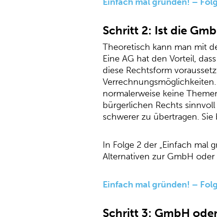
Einfach mal gründen! – Folg
Schritt 2: Ist die Gm
Theoretisch kann man mit de
Eine AG hat den Vorteil, da
diese Rechtsform voraussetz
Verrechnungsmöglichkeiten. 
normalerweise keine Themen
bürgerlichen Rechts sinnvoll
schwerer zu übertragen. Sie 
In Folge 2 der „Einfach mal 
Alternativen zur GmbH oder
Einfach mal gründen! – Fol
Schritt 3: GmbH ode