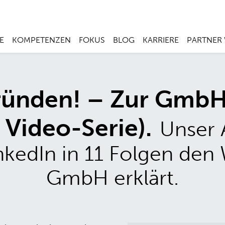
E
KOMPETENZEN
FOKUS
BLOG
KARRIERE
PARTNER
ründen! – Zur GmbH
 Video-Serie).
Unser 
inkedIn in 11 Folgen den
GmbH erklärt.