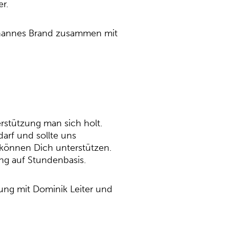
r.
 Johannes Brand zusammen mit
rstützung man sich holt.
arf und sollte uns
können Dich unterstützen.
ng auf Stundenbasis.
tung mit Dominik Leiter und