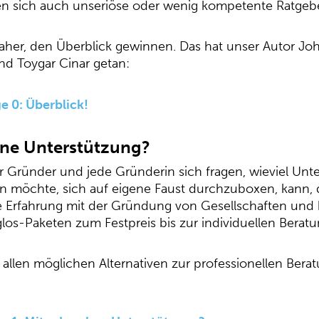
den sich auch unseriöse oder wenig kompetente Ratgebe
es daher, den Überblick gewinnen. Das hat unser Autor
nd Toygar Cinar getan:
e 0: Überblick!
ohne Unterstützung?
 Gründer und jede Gründerin sich fragen, wieviel Unte
 möchte, sich auf eigene Faust durchzuboxen, kann, d
e Erfahrung mit der Gründung von Gesellschaften und 
os-Paketen zum Festpreis bis zur individuellen Beratu
u allen möglichen Alternativen zur professionellen Bera