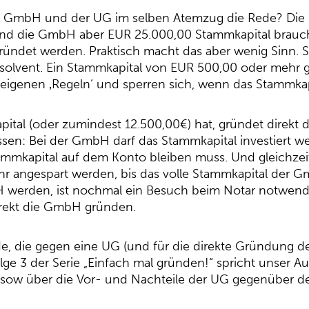
 GmbH und der UG im selben Atemzug die Rede? Die ‚U
nd die GmbH aber EUR 25.000,00 Stammkapital braucht
ründet werden. Praktisch macht das aber wenig Sinn. 
insolvent. Ein Stammkapital von EUR 500,00 oder meh
eigenen ‚Regeln‘ und sperren sich, wenn das Stammkapit
ital (oder zumindest 12.500,00€) hat, gründet direkt 
sen: Bei der GmbH darf das Stammkapital investiert wer
tammkapital auf dem Konto bleiben muss. Und gleichzei
hr angespart werden, bis das volle Stammkapital der Gm
H werden, ist nochmal ein Besuch beim Notar notwend
irekt die GmbH gründen.
e, die gegen eine UG (und für die direkte Gründung 
ge 3 der Serie „Einfach mal gründen!“ spricht unser 
sow über die Vor- und Nachteile der UG gegenüber 