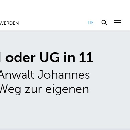
DE
 WERDEN
 oder UG in 11
Anwalt Johannes
 Weg zur eigenen