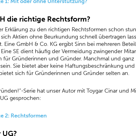
e 1: Mit oder ohne Unterstützung?
bH die richtige Rechtsform?
r Erklärung zu den richtigen Rechtsformen schon stund
ss sich Aktien ohne Beurkundung schnell übertragen la
t. Eine GmbH & Co. KG ergibt Sinn bei mehreren Betei
Eine SE dient häufig der Vermeidung zwingender Mitar
 für Gründerinnen und Gründer. Manchmal und ganz se
 sein. Sie bietet aber keine Haftungsbeschränkung und 
bietet sich für Gründerinnen und Gründer selten an.
gründen!“-Serie hat unser Autor mit Toygar Cinar und M
 UG gesprochen:
ge 2: Rechtsformen
r UG?