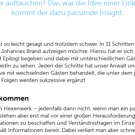
r auftauchen? Das war die Idee einer Link
kommt der dazu passende Insight.
st so leicht gesagt und trotzdem schwer. In 11 Schrit
 Johannes Brand aufzeigen möchte. Hierzu hat er sich 
nd Epilog) begeben und dabei mit unterschiedlichen Gä
nkedIn zu sehen. Jeden der Schritte hat unser Anwalt un
ve mit wechselnden Gästen behandelt, die unter dem jew
 Folgen werden sukzessive ergänzt.
bekommen
Hexenwerk – jedenfalls dann nicht, wenn man ein paar
ehen aber erst mal vor einer großen Herausforderung.
ationen zu beschaffen und Verständnisfragen im Einzel
ält Informationen bereit. Dabei verliert man aber schn