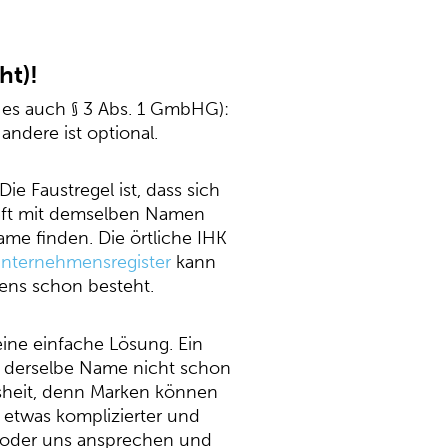
ht)!
t es auch § 3 Abs. 1 GmbHG):
ndere ist optional.
Die Faustregel ist, dass sich
haft mit demselben Namen
ame finden. Die örtliche IHK
nternehmensregister
kann
mens schon besteht.
ine einfache Lösung. Ein
b derselbe Name nicht schon
issheit, denn Marken können
 etwas komplizierter und
h oder uns ansprechen und