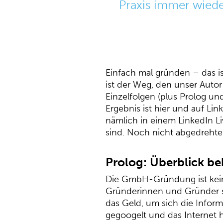
Praxis immer wiede
Einfach mal gründen – das i
ist der Weg, den unser Autor
Einzelfolgen (plus Prolog u
Ergebnis ist hier und auf Li
nämlich in einem LinkedIn Li
sind. Noch nicht abgedrehte
Prolog: Überblick 
Die GmbH-Gründung ist kein 
Gründerinnen und Gründer st
das Geld, um sich die Inform
gegoogelt und das Internet h