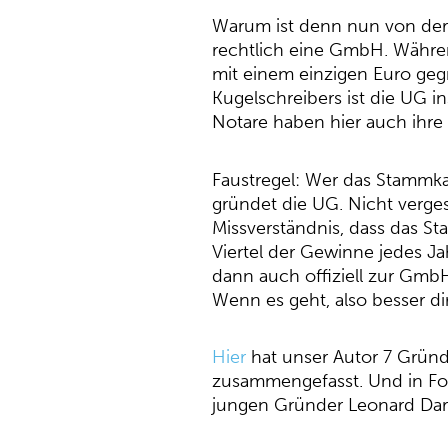
Warum ist denn nun von der
rechtlich eine GmbH. Währe
mit einem einzigen Euro geg
Kugelschreibers ist die UG 
Notare haben hier auch ihre 
Faustregel: Wer das Stammkap
gründet die UG. Nicht verges
Missverständnis, dass das S
Viertel der Gewinne jedes Ja
dann auch offiziell zur Gmb
Wenn es geht, also besser d
Hier
hat unser Autor 7 Gründ
zusammengefasst. Und in Fol
jungen Gründer Leonard Dar