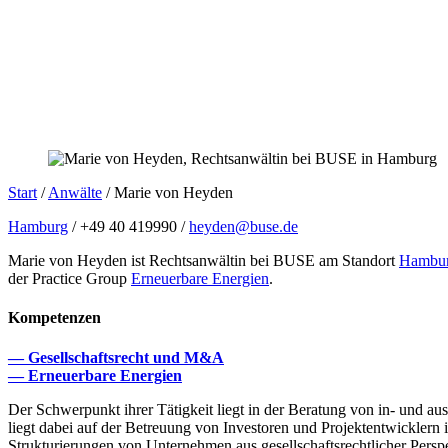
Start
/
Anwälte
/
Marie von Heyden
Hamburg
/ +49 40 419990 /
heyden@buse.de
Marie von Heyden ist Rechtsanwältin bei BUSE am Standort
Hambu
der Practice Group
Erneuerbare Energien
.
Kompetenzen
— Gesellschaftsrecht und M&A
— Erneuerbare Energien
Der Schwerpunkt ihrer Tätigkeit liegt in der Beratung von in- und a
liegt dabei auf der Betreuung von Investoren und Projektentwicklern i
Strukturierungen von Unternehmen aus gesellschaftsrechtlicher Persp