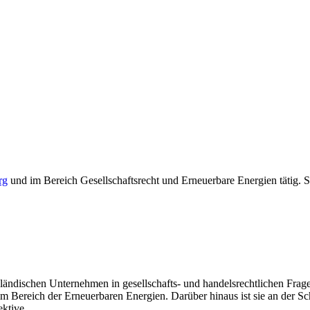
rg
und im Bereich Gesellschaftsrecht und Erneuerbare Energien tätig. S
usländischen Unternehmen in gesellschafts- und handelsrechtlichen Fr
m Bereich der Erneuerbaren Energien. Darüber hinaus ist sie an der Schni
ektive.