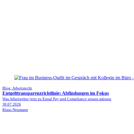
Blog: Arbeitsrecht
Entgelttransparenzrichtlinie: Abfindungen im Fokus
Was Arbeitgeber jetzt zu Equal Pay und Compliance wissen müssen
30.07.2026
Klaus Neumann