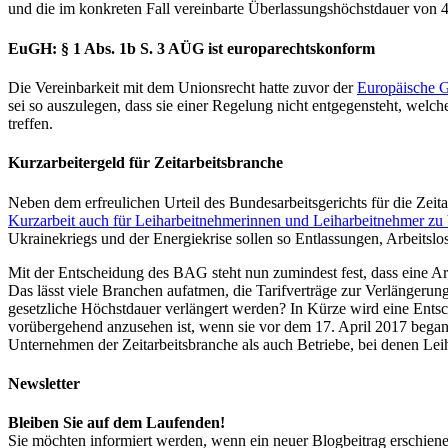
und die im konkreten Fall vereinbarte Überlassungshöchstdauer von 
EuGH: § 1 Abs. 1b S. 3 AÜG ist europarechtskonform
Die Vereinbarkeit mit dem Unionsrecht hatte zuvor der
Europäische G
sei so auszulegen, dass sie einer Regelung nicht entgegensteht, welc
treffen.
Kurzarbeitergeld für Zeitarbeitsbranche
Neben dem erfreulichen Urteil des Bundesarbeitsgerichts für die Zeita
Kurzarbeit auch für Leiharbeitnehmerinnen und Leiharbeitnehmer zu
Ukrainekriegs und der Energiekrise sollen so Entlassungen, Arbeitsl
Mit der Entscheidung des BAG steht nun zumindest fest, dass eine Ar
Das lässt viele Branchen aufatmen, die Tarifverträge zur Verlängerun
gesetzliche Höchstdauer verlängert werden? In Kürze wird eine Entsc
vorübergehend anzusehen ist, wenn sie vor dem 17. April 2017 began
Unternehmen der Zeitarbeitsbranche als auch Betriebe, bei denen Leih
Newsletter
Bleiben Sie auf dem Laufenden!
Sie möchten informiert werden, wenn ein neuer Blogbeitrag erschiene