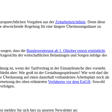
europarechtlichen Vorgaben aus der
Zeitarbeitsrichtlinie
. Denn diese
eine abweichende Regelung für eine längere Überlassungsdauer zu
 sorgen, dass die
Bundesregierung ab 1. Oktober erneut ermöglicht,
. Angesichts der wirtschaftlichen Belastungen und Sorgen infolge des
ig ist, wenn der Tarifvertrag in der Einsatzbranche dies vorsieht.
leibt aber: Wie groß ist der Gestaltungsspielraum? Wie weit darf die
e Überlassung auf einen dauerhaft vorhandenen Arbeitsplatz noch als
rtsetzung des oben erläuterten
Verfahrens vor dem EuGH
. Sowohl
verfolgen.
n melden Sie sich hier zu unseren Newsletter an: