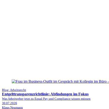
Blog: Arbeitsrecht
Entgelttransparenzrichtlinie: Abfindungen im Fokus
Was Arbeitgeber jetzt zu Equal Pay und Compliance wissen müssen
30.07.2026
Klaus Neumann