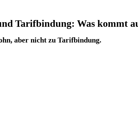
 und Tarifbindung: Was kommt au
hn, aber nicht zu Tarifbindung.