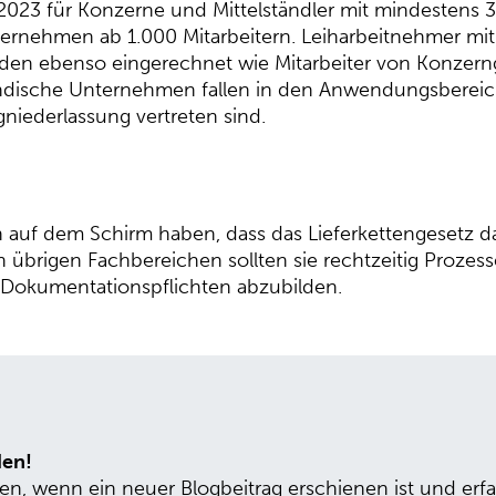
2023 für Konzerne und Mittelständler mit mindestens 3
ternehmen ab 1.000 Mitarbeitern. Leiharbeitnehmer mit
en ebenso eingerechnet wie Mitarbeiter von Konzernge
ändische Unternehmen fallen in den Anwendungsbereic
niederlassung vertreten sind.
n auf dem Schirm haben, dass das Lieferkettengesetz d
übrigen Fachbereichen sollten sie rechtzeitig Prozess
 Dokumentationspflichten abzubilden.
den!
en, wenn ein neuer Blogbeitrag erschienen ist und er