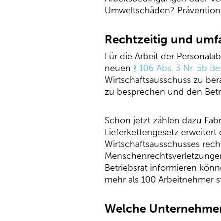
Umweltschäden? Präventions
Rechtzeitig und umf
Für die Arbeit der Personala
neuen
§ 106 Abs. 3 Nr. 5b B
Wirtschaftsausschuss zu bera
zu besprechen und den Betri
Schon jetzt zählen dazu Fab
Lieferkettengesetz erweitert
Wirtschaftsausschusses recht
Menschenrechtsverletzungen
Betriebsrat informieren könn
mehr als 100 Arbeitnehmer s
Welche Unternehmen