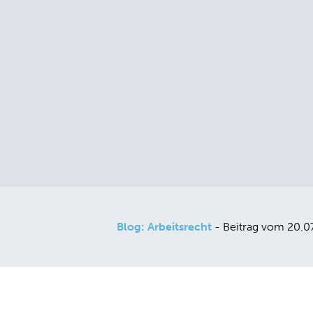
Blog: Arbeitsrecht
- Beitrag vom 20.0