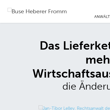
ANWÄLT
Das Lieferk
mehr
Wirtschaftsau
die Änder