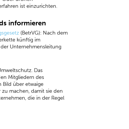
ahren ist einzurichten.
ds informieren
gsgesetz
(BetrVG): Nach dem
erkette künftig im
it der Unternehmensleitung
 Umweltschutz. Das
den Mitgliedern des
n Bild über etwaige
 zu machen, damit sie den
ternehmen, die in der Regel