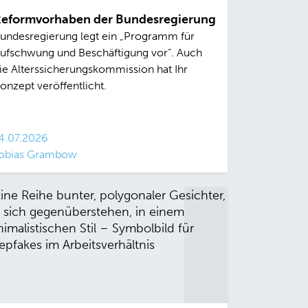
eformvorhaben der Bundesregierung
undesregierung legt ein „Programm für
ufschwung und Beschäftigung vor“. Auch
ie Alterssicherungskommission hat Ihr
onzept veröffentlicht.
4.07.2026
obias Grambow