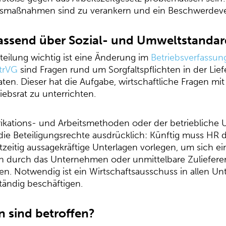
maßnahmen sind zu verankern und ein Beschwerdeverf
assend über Sozial- und Umweltstandar
bteilung wichtig ist eine Änderung im
Betriebsverfassun
etrVG
sind Fragen rund um Sorgfaltspflichten in der Lief
ten. Dieser hat die Aufgabe, wirtschaftliche Fragen m
ebsrat zu unterrichten.
rikations- und Arbeitsmethoden oder der betriebliche
 die Beteiligungsrechte ausdrücklich: Künftig muss HR 
zeitig aussagekräftige Unterlagen vorlegen, um sich ei
 durch das Unternehmen oder unmittelbare Zulieferer
en. Notwendig ist ein Wirtschaftsausschuss in allen Un
tändig beschäftigen.
 sind betroffen?