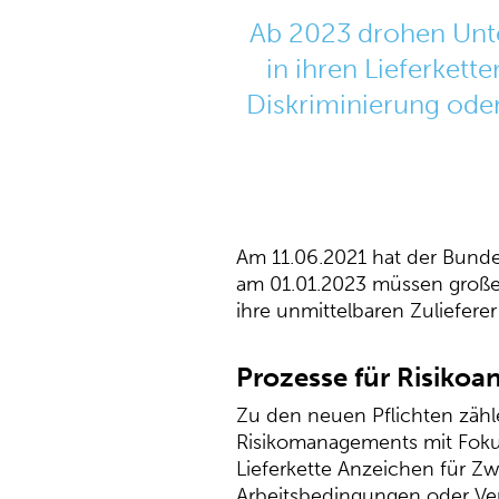
Ab 2023 drohen Unt
in ihren Lieferkett
Diskriminierung oder
Am 11.06.2021 hat der Bund
am 01.01.2023 müssen große
ihre unmittelbaren Zuliefer
Prozesse für Risiko
Zu den neuen Pflichten zähl
Risikomanagements mit Fokus
Lieferkette Anzeichen für Zw
Arbeitsbedingungen oder Ver