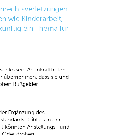
nrechtsverletzungen
en wie Kinderarbeit,
künftig ein Thema für
chlossen. Ab Inkrafttreten
r übernehmen, dass sie und
rohen Bußgelder.
oder Ergänzung des
tandards: Gibt es in der
eit könnten Anstellungs- und
n? Oder drohen