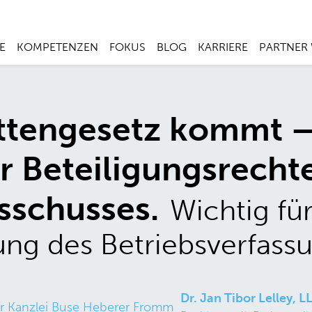
E
KOMPETENZEN
FOKUS
BLOG
KARRIERE
PARTNER
ettengesetz kommt –
 Beteiligungsrecht
sschusses.
Wichtig für
ung des Betriebsverfassu
Dr. Jan Tibor Lelley, L