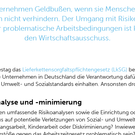
ernehmen Geldbußen, wenn sie Mensche
en nicht verhindern. Der Umgang mit Risik
 problematische Arbeitsbedingungen ist 
den Wirtschaftsausschuss.
estag das
Lieferkettensorgfaltspflichtengesetz (LkSG)
bes
 Unternehmen in Deutschland die Verantwortung dafü
er Umwelt- und Sozialstandards einhalten. Ansonsten d
analyse und -minimierung
en umfassende Risikoanalysen sowie die Einrichtung 
 auf potentielle Verletzungen von Sozial- und Umwelts
angsarbeit, Kinderarbeit oder Diskriminierung? Inwiew
stöße gegen das Arbeitszeitgesetz problematisch sei