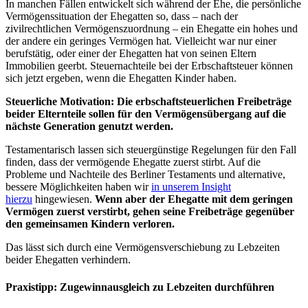
In manchen Fällen entwickelt sich während der Ehe, die persönliche
Vermögenssituation der Ehegatten so, dass – nach der
zivilrechtlichen Vermögenszuordnung – ein Ehegatte ein hohes und
der andere ein geringes Vermögen hat. Vielleicht war nur einer
berufstätig, oder einer der Ehegatten hat von seinen Eltern
Immobilien geerbt. Steuernachteile bei der Erbschaftsteuer können
sich jetzt ergeben, wenn die Ehegatten Kinder haben.
Steuerliche Motivation: Die erbschaftsteuerlichen Freibeträge
beider Elternteile sollen für den Vermögensübergang auf die
nächste Generation genutzt werden.
Testamentarisch lassen sich steuergünstige Regelungen für den Fall
finden, dass der vermögende Ehegatte zuerst stirbt. Auf die
Probleme und Nachteile des Berliner Testaments und alternative,
bessere Möglichkeiten haben wir
in unserem Insight
hierzu
hingewiesen.
Wenn aber der Ehegatte mit dem geringen
Vermögen zuerst verstirbt, gehen seine Freibeträge gegenüber
den gemeinsamen Kindern verloren.
Das lässt sich durch eine Vermögensverschiebung zu Lebzeiten
beider Ehegatten verhindern.
Praxistipp: Zugewinnausgleich zu Lebzeiten durchführen