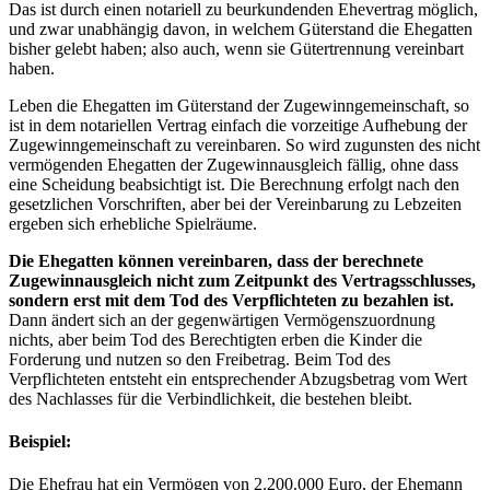
Das ist durch einen notariell zu beurkundenden Ehevertrag möglich,
und zwar unabhängig davon, in welchem Güterstand die Ehegatten
bisher gelebt haben; also auch, wenn sie Gütertrennung vereinbart
haben.
Leben die Ehegatten im Güterstand der Zugewinngemeinschaft, so
ist in dem notariellen Vertrag einfach die vorzeitige Aufhebung der
Zugewinngemeinschaft zu vereinbaren. So wird zugunsten des nicht
vermögenden Ehegatten der Zugewinnausgleich fällig, ohne dass
eine Scheidung beabsichtigt ist. Die Berechnung erfolgt nach den
gesetzlichen Vorschriften, aber bei der Vereinbarung zu Lebzeiten
ergeben sich erhebliche Spielräume.
Die Ehegatten können vereinbaren, dass der berechnete
Zugewinnausgleich nicht zum Zeitpunkt des Vertragsschlusses,
sondern erst mit dem Tod des Verpflichteten zu bezahlen ist.
Dann ändert sich an der gegenwärtigen Vermögenszuordnung
nichts, aber beim Tod des Berechtigten erben die Kinder die
Forderung und nutzen so den Freibetrag. Beim Tod des
Verpflichteten entsteht ein entsprechender Abzugsbetrag vom Wert
des Nachlasses für die Verbindlichkeit, die bestehen bleibt.
Beispiel:
Die Ehefrau hat ein Vermögen von 2.200.000 Euro, der Ehemann