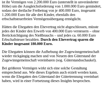
ist ihr Vermögen von 2.200.000 Euro (unterstellt in unveränderter
Höhe) um die Ausgleichsforderung von 1.000.000 Euro gemindert,
sodass der dreifache Freibetrag von je 400.000 Euro, insgesamt
1.200.000 Euro für alle drei Kinder, ebenfalls den
erbschaftsteuerfreien Vermögensübergang ermöglicht.
Hätten die Ehegatten den Ehevertrag nicht abgeschlossen, müsste
jedes der Kinder den Erwerb von 400.000 Euro versteuern – ohne
Berücksichtigung des Nießbrauchs – und jedes ca. 60.000 Euro
Erbschaftsteuer bezahlen.
Durch den Ehevertrag sparen die
Kinder insgesamt 180.000 Euro.
Die Ehegatten können die Aufhebung der Zugewinngemeinschaft
wieder rückgängig machen und von Neuem den Güterstand der
Zugewinngemeinschaft vereinbaren (sog. Güterstandsschaukel).
Bei größeren Vermögen wirkt sich eine solche Gestaltung
entsprechend aus. Wie dieses Ergebnis auch erzielt werden kann,
wenn die Ehegatten den Güterstand der Gütertrennung vereinbart
haben, wird in einer Fortsetzung dieses Insights besprochen.