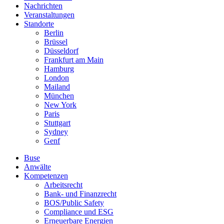
Nachrichten
Veranstaltungen
Standorte
Berlin
Brüssel
Düsseldorf
Frankfurt am Main
Hamburg
London
Mailand
München
New York
Paris
Stuttgart
Sydney
Genf
Buse
Anwälte
Kompetenzen
Arbeitsrecht
Bank- und Finanzrecht
BOS/Public Safety
Compliance und ESG
Erneuerbare Energien