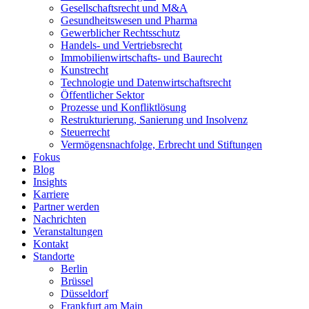
Gesellschaftsrecht und M&A
Gesundheitswesen und Pharma
Gewerblicher Rechtsschutz
Handels- und Vertriebsrecht
Immobilienwirtschafts- und Baurecht
Kunstrecht
Technologie und Datenwirtschaftsrecht
Öffentlicher Sektor
Prozesse und Konfliktlösung
Restrukturierung, Sanierung und Insolvenz
Steuerrecht
Vermögensnachfolge, Erbrecht und Stiftungen
Fokus
Blog
Insights
Karriere
Partner werden
Nachrichten
Veranstaltungen
Kontakt
Standorte
Berlin
Brüssel
Düsseldorf
Frankfurt am Main