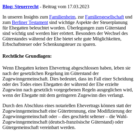
Blog: Steuerrecht
- Beitrag vom 17.03.2023
In unseren Insights zum
Familienheim
, zur
Familiengesellschaft
und
zum
Berliner Testament
sind wichtige Aspekte der Steuerplanung
für Ehegatten beleuchtet worden. Überlegungen zum Güterstand
sind wichtig und werden hier erörtert. Besonders der Wechsel des
Güterstandes während der Ehe bietet sehr gute Möglichkeiten,
Erbschaftsteuer oder Schenkungsteuer zu sparen.
Rechtliche Grundlagen:
Wenn Ehegatten keinen Ehevertrag abgeschlossen haben, leben sie
nach der gesetzlichen Regelung im Güterstand der
Zugewinngemeinschaft. Dies bedeutet, dass im Fall einer Scheidung
oder des Todes eines Ehegatten der während der Ehe erzielte
Zugewinn nach gesetzlich vorgegebenen Regeln ausgeglichen wird,
wenn der Ehegatte mit dem geringeren Zugewinn dies verlangt.
Durch den Abschluss eines notariellen Ehevertrags können statt der
Zugewinngemeinschaft eine Gütertrennung, eine Modifizierung der
Zugewinngemeinschaft oder – dies geschieht seltener – die Wahl-
Zugewinngemeinschaft (deutsch-französische Güterstand) oder
Gütergemeinschaft vereinbart werden.