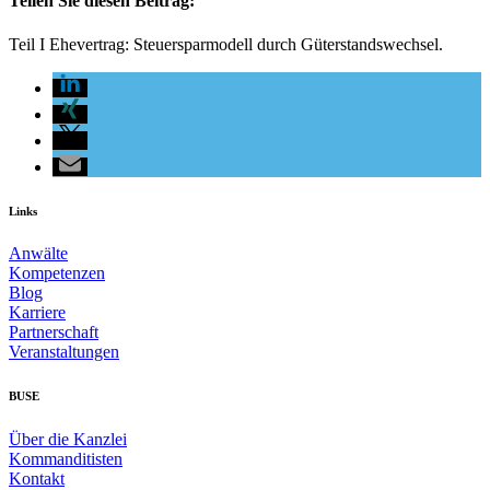
Teilen Sie diesen Beitrag:
Teil I Ehevertrag: Steuersparmodell durch Güterstandswechsel.
Links
Anwälte
Kompetenzen
Blog
Karriere
Partnerschaft
Veranstaltungen
BUSE
Über die Kanzlei
Kommanditisten
Kontakt