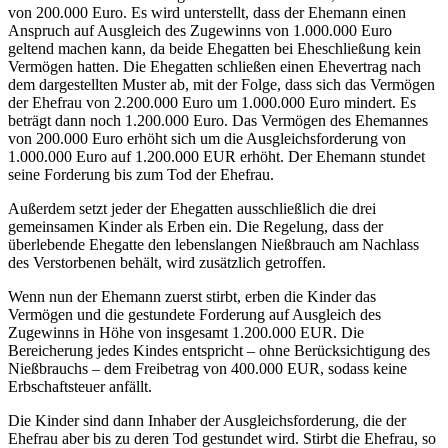
von 200.000 Euro. Es wird unterstellt, dass der Ehemann einen
Anspruch auf Ausgleich des Zugewinns von 1.000.000 Euro
geltend machen kann, da beide Ehegatten bei Eheschließung kein
Vermögen hatten. Die Ehegatten schließen einen Ehevertrag nach
dem dargestellten Muster ab, mit der Folge, dass sich das Vermögen
der Ehefrau von 2.200.000 Euro um 1.000.000 Euro mindert. Es
beträgt dann noch 1.200.000 Euro. Das Vermögen des Ehemannes
von 200.000 Euro erhöht sich um die Ausgleichsforderung von
1.000.000 Euro auf 1.200.000 EUR erhöht. Der Ehemann stundet
seine Forderung bis zum Tod der Ehefrau.
Außerdem setzt jeder der Ehegatten ausschließlich die drei
gemeinsamen Kinder als Erben ein. Die Regelung, dass der
überlebende Ehegatte den lebenslangen Nießbrauch am Nachlass
des Verstorbenen behält, wird zusätzlich getroffen.
Wenn nun der Ehemann zuerst stirbt, erben die Kinder das
Vermögen und die gestundete Forderung auf Ausgleich des
Zugewinns in Höhe von insgesamt 1.200.000 EUR. Die
Bereicherung jedes Kindes entspricht – ohne Berücksichtigung des
Nießbrauchs – dem Freibetrag von 400.000 EUR, sodass keine
Erbschaftsteuer anfällt.
Die Kinder sind dann Inhaber der Ausgleichsforderung, die der
Ehefrau aber bis zu deren Tod gestundet wird. Stirbt die Ehefrau, so