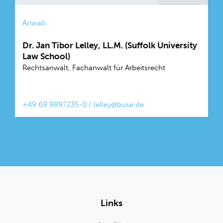
Anwalt
Dr. Jan Tibor Lelley, LL.M. (Suffolk University
Law School)
Rechtsanwalt, Fachanwalt für Arbeitsrecht
+49 69 9897235-0
/
lelley@buse.de
Links