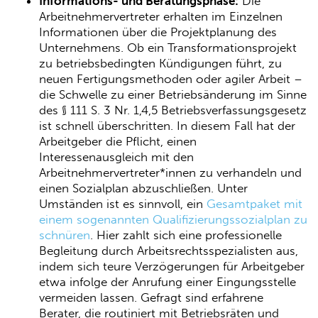
Informations- und Beratungsphase:
Die
Arbeitnehmervertreter erhalten im Einzelnen
Informationen über die Projektplanung des
Unternehmens. Ob ein Transformationsprojekt
zu betriebsbedingten Kündigungen führt, zu
neuen Fertigungsmethoden oder agiler Arbeit –
die Schwelle zu einer Betriebsänderung im Sinne
des § 111 S. 3 Nr. 1,4,5 Betriebsverfassungsgesetz
ist schnell überschritten. In diesem Fall hat der
Arbeitgeber die Pflicht, einen
Interessenausgleich mit den
Arbeitnehmervertreter*innen zu verhandeln und
einen Sozialplan abzuschließen. Unter
Umständen ist es sinnvoll, ein
Gesamtpaket mit
einem sogenannten Qualifizierungssozialplan zu
schnüren
. Hier zahlt sich eine professionelle
Begleitung durch Arbeitsrechtsspezialisten aus,
indem sich teure Verzögerungen für Arbeitgeber
etwa infolge der Anrufung einer Eingungsstelle
vermeiden lassen. Gefragt sind erfahrene
Berater, die routiniert mit Betriebsräten und