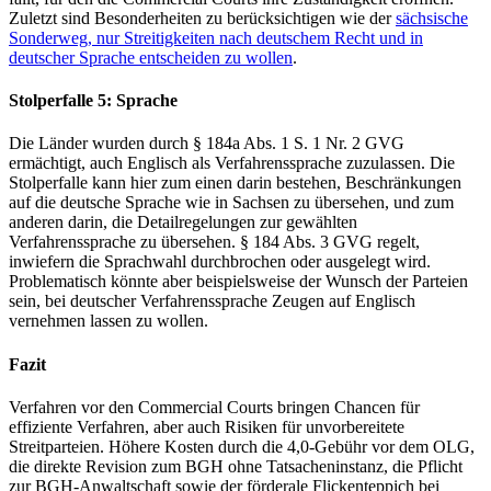
Zuletzt sind Besonderheiten zu berücksichtigen wie der
sächsische
Sonderweg, nur Streitigkeiten nach deutschem Recht und in
deutscher Sprache entscheiden zu wollen
.
Stolperfalle 5: Sprache
Die Länder wurden durch § 184a Abs. 1 S. 1 Nr. 2 GVG
ermächtigt, auch Englisch als Verfahrenssprache zuzulassen. Die
Stolperfalle kann hier zum einen darin bestehen, Beschränkungen
auf die deutsche Sprache wie in Sachsen zu übersehen, und zum
anderen darin, die Detailregelungen zur gewählten
Verfahrenssprache zu übersehen. § 184 Abs. 3 GVG regelt,
inwiefern die Sprachwahl durchbrochen oder ausgelegt wird.
Problematisch könnte aber beispielsweise der Wunsch der Parteien
sein, bei deutscher Verfahrenssprache Zeugen auf Englisch
vernehmen lassen zu wollen.
Fazit
Verfahren vor den Commercial Courts bringen Chancen für
effiziente Verfahren, aber auch Risiken für unvorbereitete
Streitparteien. Höhere Kosten durch die 4,0-Gebühr vor dem OLG,
die direkte Revision zum BGH ohne Tatsacheninstanz, die Pflicht
zur BGH-Anwaltschaft sowie der förderale Flickenteppich bei