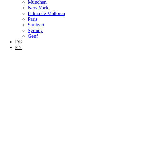
München
New York
Palma de Mallorca
Paris
Stuttgart
Sydney
Genf
DE
EN