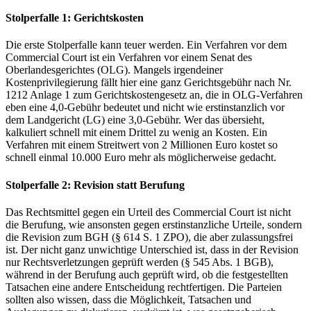
Stolperfalle 1: Gerichtskosten
Die erste Stolperfalle kann teuer werden. Ein Verfahren vor dem
Commercial Court ist ein Verfahren vor einem Senat des
Oberlandesgerichtes (OLG). Mangels irgendeiner
Kostenprivilegierung fällt hier eine ganz Gerichtsgebühr nach Nr.
1212 Anlage 1 zum Gerichtskostengesetz an, die in OLG-Verfahren
eben eine 4,0-Gebühr bedeutet und nicht wie erstinstanzlich vor
dem Landgericht (LG) eine 3,0-Gebühr. Wer das übersieht,
kalkuliert schnell mit einem Drittel zu wenig an Kosten. Ein
Verfahren mit einem Streitwert von 2 Millionen Euro kostet so
schnell einmal 10.000 Euro mehr als möglicherweise gedacht.
Stolperfalle 2: Revision statt Berufung
Das Rechtsmittel gegen ein Urteil des Commercial Court ist nicht
die Berufung, wie ansonsten gegen erstinstanzliche Urteile, sondern
die Revision zum BGH (§ 614 S. 1 ZPO), die aber zulassungsfrei
ist. Der nicht ganz unwichtige Unterschied ist, dass in der Revision
nur Rechtsverletzungen geprüft werden (§ 545 Abs. 1 BGB),
während in der Berufung auch geprüft wird, ob die festgestellten
Tatsachen eine andere Entscheidung rechtfertigen. Die Parteien
sollten also wissen, dass die Möglichkeit, Tatsachen und