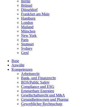
Berlin
Brüssel
Düsseldorf
Frankfurt am Main
Hamburg
London
Mailand
München
New York
Paris
Stuttgart
Sydney
Genf
Buse
Anwälte
Kompetenzen
Arbeitsrecht
Bank- und Finanzrecht
BOS/Public Safety
Compliance und ESG
Erneuerbare Energien
Gesellschaftsrecht und M&A
Gesundheitswesen und Pharma
Gewerblicher Rechtsschutz