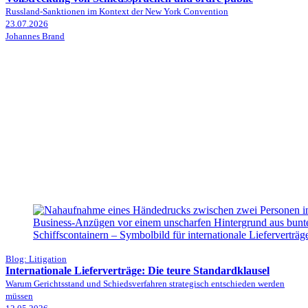
Russland-Sanktionen im Kontext der New York Convention
23.07.2026
Johannes Brand
Blog: Litigation
Internationale Lieferverträge: Die teure Standardklausel
Warum Gerichtsstand und Schiedsverfahren strategisch entschieden werden
müssen