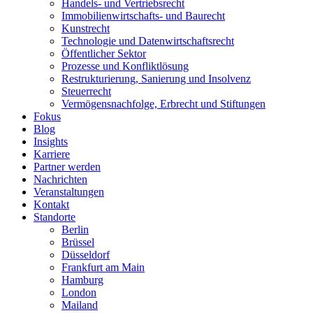
Handels- und Vertriebsrecht
Immobilienwirtschafts- und Baurecht
Kunstrecht
Technologie und Datenwirtschaftsrecht
Öffentlicher Sektor
Prozesse und Konfliktlösung
Restrukturierung, Sanierung und Insolvenz
Steuerrecht
Vermögensnachfolge, Erbrecht und Stiftungen
Fokus
Blog
Insights
Karriere
Partner werden
Nachrichten
Veranstaltungen
Kontakt
Standorte
Berlin
Brüssel
Düsseldorf
Frankfurt am Main
Hamburg
London
Mailand