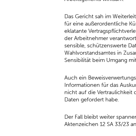
Das Gericht sah im Weiterle
für eine außerordentliche K
eklatante Vertragspflichtver
der Arbeitnehmer verantwortl
sensible, schützenswerte Da
Wahlvorstandsamtes in Zusamm
Sensibilität beim Umgang m
Auch ein Beweisverwertungs
Informationen für das Auskun
nicht auf die Vertraulichkei
Daten gefordert habe.
Der Fall bleibt weiter spann
Aktenzeichen 12 SA 33/23 an