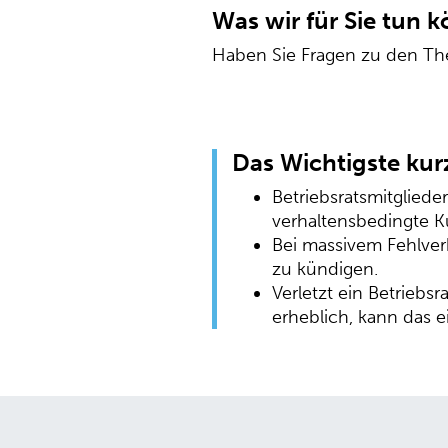
Was wir für Sie tun 
Haben Sie Fragen zu den Th
Das Wichtigste ku
Betriebsratsmitglied
verhaltensbedingte Kü
Bei massivem Fehlverh
zu kündigen.
Verletzt ein Betriebs
erheblich, kann das e