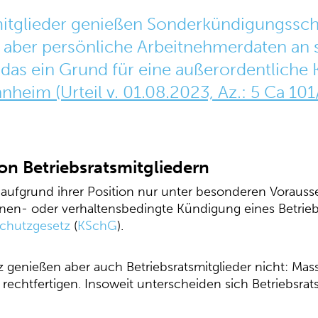
itglieder genießen Sonderkündigungsschu
d aber persönliche Arbeitnehmerdaten an s
 das ein Grund für eine außerordentliche 
heim (Urteil v. 01.08.2023, Az.: 5 Ca 101
n Betriebsratsmitgliedern
n aufgrund ihrer Position nur unter besonderen Vorau
onen- oder verhaltensbedingte Kündigung eines Betriebs
schutzgesetz
(
KSchG
).
genießen aber auch Betriebsratsmitglieder nicht: Mass
rechtfertigen. Insoweit unterscheiden sich Betriebsrat