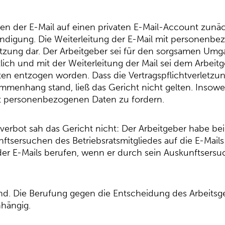
iten der E-Mail auf einen privaten E-Mail-Account zun
ündigung. Die Weiterleitung der E-Mail mit personenbe
letzung dar. Der Arbeitgeber sei für den sorgsamen Um
ich und mit der Weiterleitung der Mail sei dem Arbeitg
ten entzogen worden. Dass die Vertragspflichtverletz
enhang stand, ließ das Gericht nicht gelten. Insoweit
it personenbezogenen Daten zu fordern.
verbot sah das Gericht nicht: Der Arbeitgeber habe 
ftsersuchen des Betriebsratsmitgliedes auf die E-Mails
t der E-Mails berufen, wenn er durch sein Auskunftser
end. Die Berufung gegen die Entscheidung des Arbeitsge
hängig.