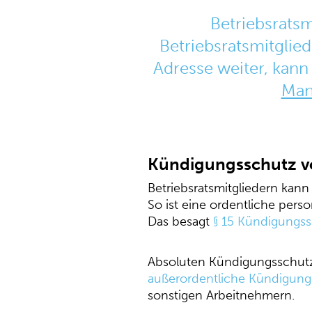
Betriebsratsm
Betriebsratsmitglie
Adresse weiter, kann
Mann
Kündigungsschutz vo
Betriebsratsmitgliedern kan
So ist eine ordentliche pers
Das besagt
§ 15 Kündigungs
Absoluten Kündigungsschutz 
außerordentliche Kündigung
sonstigen Arbeitnehmern.