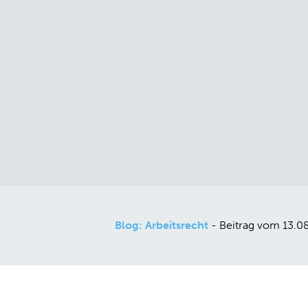
Blog: Arbeitsrecht
- Beitrag vom 13.0