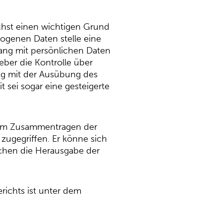
ächst einen wichtigen Grund
zogenen Daten stelle eine
gang mit persönlichen Daten
eber die Kontrolle über
ung mit der Ausübung des
 sei sogar eine gesteigerte
beim Zusammentragen der
 zugegriffen. Er könne sich
suchen die Herausgabe der
richts ist unter dem