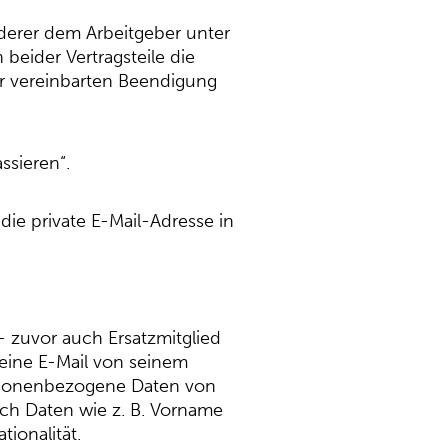
 derer dem Arbeitgeber unter
beider Vertragsteile die
zur vereinbarten Beendigung
ssieren“.
die private E-Mail-Adresse in
– zuvor auch Ersatzmitglied
 eine E-Mail von seinem
personenbezogene Daten von
sich Daten wie z. B. Vorname
ionalität.