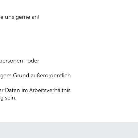
e uns gerne an!
 personen- oder
htigem Grund außerordentlich
r Daten im Arbeitsverhältnis
g sein.