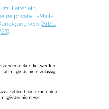
tz. Leitet ein
eine private E-Mail-
Kündigung sein (
ArbG
/23
).
ssetzungen gekündigt werden.
ratsmitglieds nicht zulässig.
ives Fehlverhalten kann eine
smitglieder nicht von