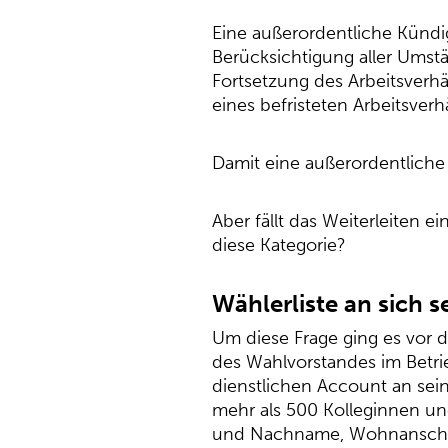
Eine außerordentliche Kündi
Berücksichtigung aller Umstä
Fortsetzung des Arbeitsverhä
eines befristeten Arbeitsver
Damit eine außerordentliche 
Aber fällt das Weiterleiten 
diese Kategorie?
Wählerliste an sich s
Um diese Frage ging es vor d
des Wahlvorstandes im Betrie
dienstlichen Account an sein
mehr als 500 Kolleginnen und
und Nachname, Wohnanschrift