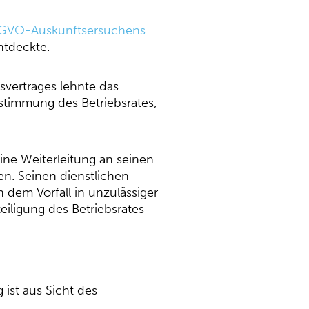
GVO-Auskunftsersuchens
ntdeckte.
svertrages lehnte das
ustimmung des Betriebsrates,
ine Weiterleitung an seinen
en. Seinen dienstlichen
dem Vorfall in unzulässiger
eiligung des Betriebsrates
ist aus Sicht des