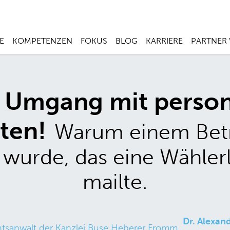
E
KOMPETENZEN
FOKUS
BLOG
KARRIERE
PARTNER
m Umgang mit pers
ten!
Warum einem Betri
 wurde, das eine Wählerl
mailte.
Dr. Alexand