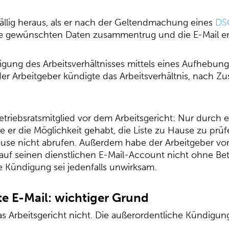
ällig heraus, als er nach der Geltendmachung eines
DS
die gewünschten Daten zusammentrug und die E-Mail e
gung des Arbeitsverhältnisses mittels eines Aufhebung
der Arbeitgeber kündigte das Arbeitsverhältnis, nach Z
triebsratsmitglied vor dem Arbeitsgericht: Nur durch e
 er die Möglichkeit gehabt, die Liste zu Hause zu prüf
se nicht abrufen. Außerdem habe der Arbeitgeber von 
auf seinen dienstlichen E-Mail-Account nicht ohne Bet
se Kündigung sei jedenfalls unwirksam.
te E-Mail: wichtiger Grund
 Arbeitsgericht nicht. Die außerordentliche Kündigung 