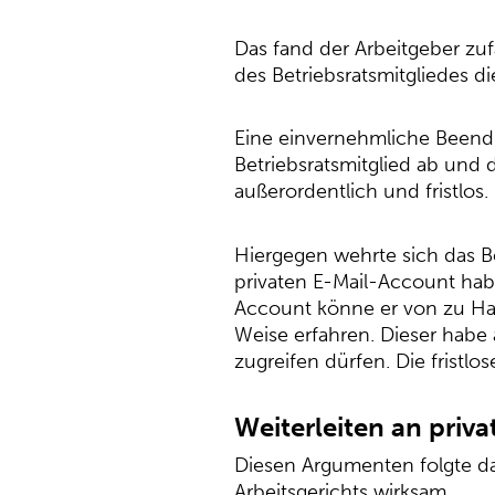
Das fand der Arbeitgeber zuf
des Betriebsratsmitgliedes 
Eine einvernehmliche Beendi
Betriebsratsmitglied ab und 
außerordentlich und fristlos.
Hiergegen wehrte sich das Be
privaten E-Mail-Account habe
Account könne er von zu Hau
Weise erfahren. Dieser habe 
zugreifen dürfen. Die fristlo
Weiterleiten an priva
Diesen Argumenten folgte das
Arbeitsgerichts wirksam.