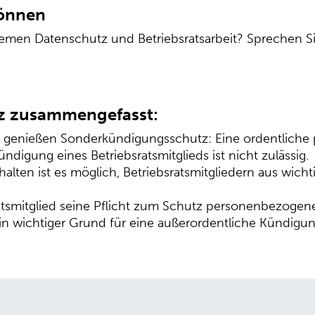
können
emen Datenschutz und Betriebsratsarbeit? Sprechen Si
rz zusammengefasst:
er genießen Sonderkündigungsschutz: Eine ordentliche
ndigung eines Betriebsratsmitglieds ist nicht zulässig.
alten ist es möglich, Betriebsratsmitgliedern aus wic
ratsmitglied seine Pflicht zum Schutz personenbezogene
in wichtiger Grund für eine außerordentliche Kündigun