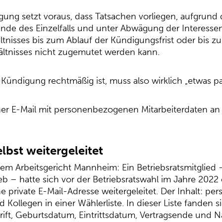
gung setzt voraus, dass Tatsachen vorliegen, aufgrund
nde des Einzelfalls und unter Abwägung der Interessen 
ltnisses bis zum Ablauf der Kündigungsfrist oder bis 
hältnisses nicht zugemutet werden kann.
Kündigung rechtmäßig ist, muss also wirklich „etwas pa
einer E-Mail mit personenbezogenen Mitarbeiterdaten an 
elbst weitergeleitet
em Arbeitsgericht Mannheim: Ein Betriebsratsmitglied 
b – hatte sich vor der Betriebsratswahl im Jahre 2022
e private E-Mail-Adresse weitergeleitet. Der Inhalt: 
 Kollegen in einer Wählerliste. In dieser Liste fanden 
, Geburtsdatum, Eintrittsdatum, Vertragsende und Nat