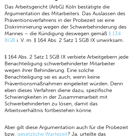
Das Arbeitsgericht (ArbG) Köln bestätigte die
Argumentation des Mitarbeiters. Das Auslassen des
Präventionsverfahrens in der Probezeit sei eine
Diskriminierung wegen der Schwerbehinderung des
Mannes – die Kündigung deswegen gemäß
§ 134
BGB
i. V. m. § 164 Abs. 2 Satz 1 SGB IX unwirksam.
§ 164 Abs. 2 Satz 1 SGB IX verbiete Arbeitgebern jede
Benachteiligung schwerbehinderter Mitarbeiter
wegen ihrer Behinderung. Eine solche
Benachteiligung sei es auch, wenn keine
Präventionsmaßnahmen eingeleitet würden. Denn
eben dieses Verfahren diene dazu, spezifische
Schwierigkeiten in der Zusammenarbeit mit
Schwerbehinderten zu lösen, damit das
Arbeitsverhältnis fortbestehen könne.
Aber gilt diese Argumentation auch für die Probezeit
bzw.
gesetzliche Wartezeit
? Ja, urteilte das