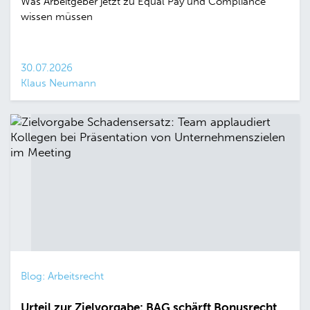
Was Arbeitgeber jetzt zu Equal Pay und Compliance
wissen müssen
30.07.2026
Klaus Neumann
Blog: Arbeitsrecht
Urteil zur Zielvorgabe: BAG schärft Bonusrecht