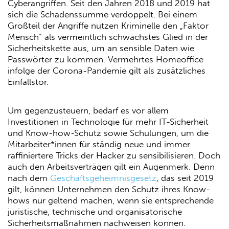
Cyberangriffen. Seit den Jahren 2018 und 2019 hat
sich die Schadenssumme verdoppelt. Bei einem
Großteil der Angriffe nutzen Kriminelle den „Faktor
Mensch“ als vermeintlich schwächstes Glied in der
Sicherheitskette aus, um an sensible Daten wie
Passwörter zu kommen. Vermehrtes Homeoffice
infolge der Corona-Pandemie gilt als zusätzliches
Einfallstor.
Um gegenzusteuern, bedarf es vor allem
Investitionen in Technologie für mehr IT-Sicherheit
und Know-how-Schutz sowie Schulungen, um die
Mitarbeiter*innen für ständig neue und immer
raffiniertere Tricks der Hacker zu sensibilisieren. Doch
auch den Arbeitsverträgen gilt ein Augenmerk. Denn
nach dem
Geschäftsgeheimnisgesetz
, das seit 2019
gilt, können Unternehmen den Schutz ihres Know-
hows nur geltend machen, wenn sie entsprechende
juristische, technische und organisatorische
Sicherheitsmaßnahmen nachweisen können.