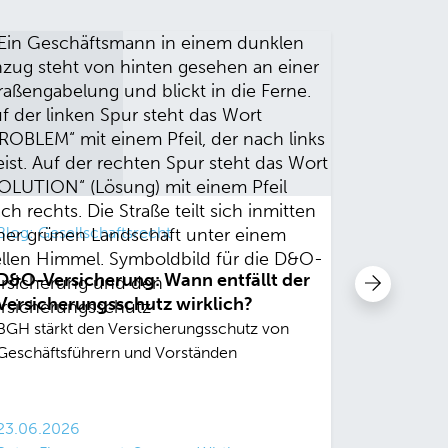
Blog: Gesellschaftsrecht
Blog: Ges
D&O-Versicherung: Wann entfällt der
Ruhende
Versicherungsschutz wirklich?
Aufsicht
dürfen
BGH stärkt den Versicherungsschutz von
Geschäftsführern und Vorständen
BGH versc
Berichtsp
23.06.2026