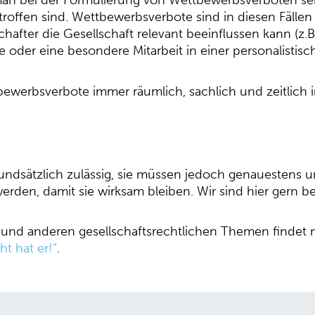
man bei der Formulierung von Wettbewerbsverboten se
troffen sind. Wettbewerbsverbote sind in diesen Fällen
hafter die Gesellschaft relevant beeinflussen kann (z.
oder eine besondere Mitarbeit in einer personalistisch
bewerbsverbote immer räumlich, sachlich und zeitlic
ndsätzlich zulässig, sie müssen jedoch genauestens 
rden, damit sie wirksam bleiben. Wir sind hier gern beh
 und anderen gesellschaftsrechtlichen Themen findet
t hat er!“
.