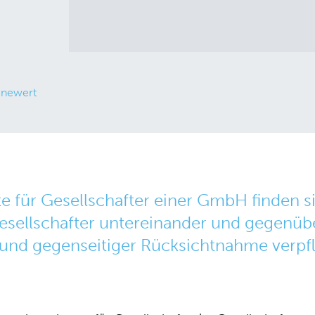
enewert
 für Gesellschafter einer GmbH finden s
esellschafter untereinander und gegenübe
und gegenseitiger Rücksichtnahme verpfl