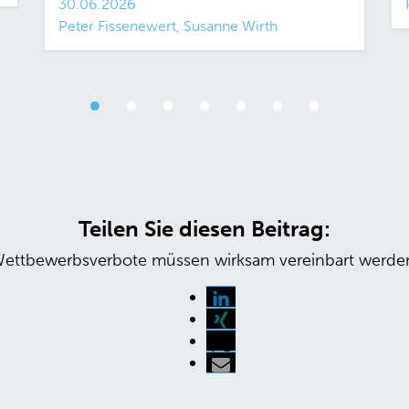
30.06.2026
Peter Fissenewert, Susanne Wirth
Teilen Sie diesen Beitrag:
ettbewerbsverbote müssen wirksam vereinbart werde