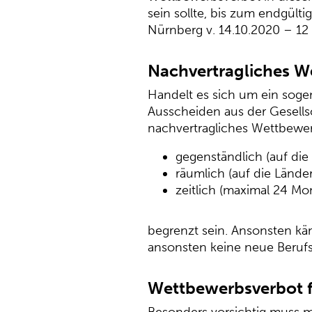
sein sollte, bis zum endgült
Nürnberg v. 14.10.2020 – 12
Nachvertragliches W
Handelt es sich um ein soge
Ausscheiden aus der Gesells
nachvertragliches Wettbewe
gegenständlich (auf die 
räumlich (auf die Länder
zeitlich (maximal 24 Mo
begrenzt sein. Ansonsten kä
ansonsten keine neue Berufs
Wettbewerbsverbot f