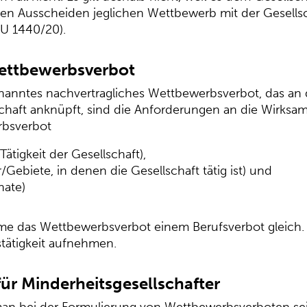
igen Ausscheiden jeglichen Wettbewerb mit der Gesells
 U 1440/20).
ettbewerbsverbot
nanntes nachvertragliches Wettbewerbsverbot, das an 
chaft anknüpft, sind die Anforderungen an die Wirksam
rbsverbot
Tätigkeit der Gesellschaft),
/Gebiete, in denen die Gesellschaft tätig ist) und
nate)
me das Wettbewerbsverbot einem Berufsverbot gleich. 
tätigkeit aufnehmen.
ür Minderheitsgesellschafter