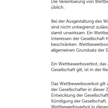
Die Vereinbarung von Wettbew
üblich.
Bei der Ausgestaltung des 
sind nicht unbegrenzt zuläss
damit unwirksam. Ein Wettbe
Interessen der Gesellschaft
beschränken. Wettbewerbsve
allgemeinen Grundsatz der Si
Ein Wettbewerbsverbot, das a
Gesellschaft gilt, ist in der R
Das Wettbewerbsverbot gilt a
der Gesellschafter in dieser 
Entwicklung der Gesellschaft 
Kündigung der Gesellschaft, 
Wettbewerbsverbot in diesem 