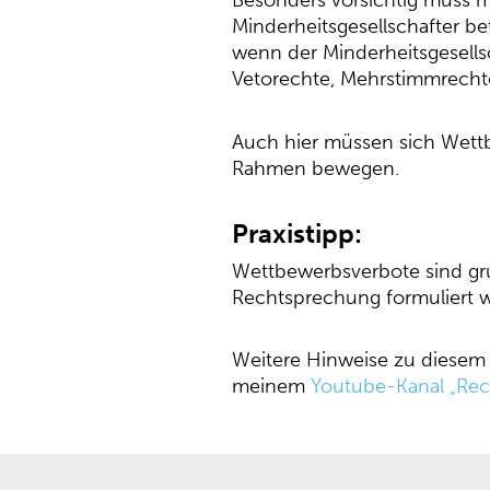
Besonders vorsichtig muss 
Minderheitsgesellschafter be
wenn der Minderheitsgesellsc
Vetorechte, Mehrstimmrechte 
Auch hier müssen sich Wett
Rahmen bewegen.
Praxistipp:
Wettbewerbsverbote sind gru
Rechtsprechung formuliert we
Weitere Hinweise zu diesem
meinem
Youtube-Kanal „Rech