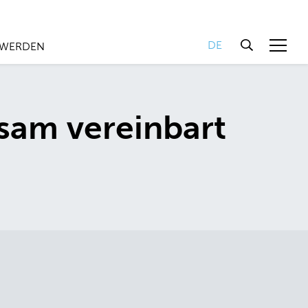
DE
 WERDEN
sam vereinbart