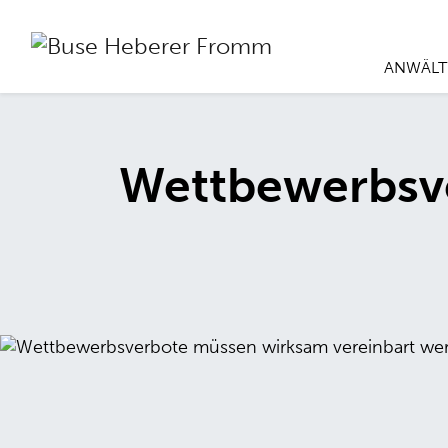
ANWÄLT
Wettbewerbsve