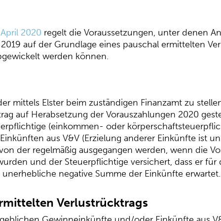
April 2020
regelt die Voraussetzungen, unter denen An
2019 auf der Grundlage eines pauschal ermittelten Verl
 abgewickelt werden können.
oder mittels Elster beim zuständigen Finanzamt zu stelle
ntrag auf Herabsetzung der Vorauszahlungen 2020 geste
erpflichtige (einkommen- oder körperschaftsteuerpflic
inkünften aus V&V (Erzielung anderer Einkünfte ist un
, von der regelmäßig ausgegangen werden, wenn die Vo
wurden und der Steuerpflichtige versichert, dass er fü
t unerhebliche negative Summe der Einkünfte erwartet.
mittelten Verlustrücktrags
geblichen Gewinneinkünfte und/oder Einkünfte aus V&