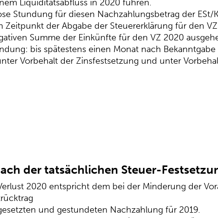
em Liquiditätsabfluss in 2020 führen.
lose Stundung für diesen Nachzahlungsbetrag der ESt/
m Zeitpunkt der Abgabe der Steuererklärung für den VZ
gativen Summe der Einkünfte für den VZ 2020 ausgeh
undung: bis spätestens einen Monat nach Bekanntgabe
unter Vorbehalt der Zinsfestsetzung und unter Vorbehal
ach der tatsächlichen Steuer-Festsetzu
 Verlust 2020 entspricht dem bei der Minderung der V
trücktrag
stgesetzten und gestundeten Nachzahlung für 2019.