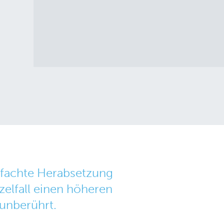
infachte Herabsetzung
zelfall einen höheren
 unberührt.