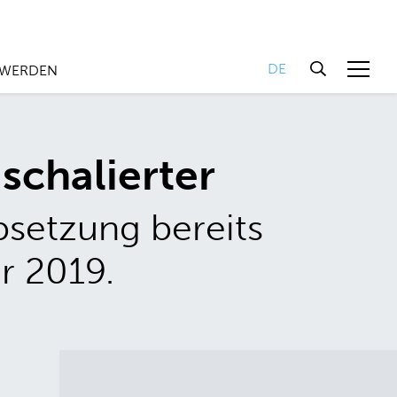
DE
 WERDEN
chalierter
bsetzung bereits
r 2019.