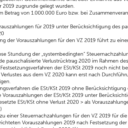
r 2019 zugrunde gelegt wurden.
em Betrag von 1.000.000 Euro bzw. bei Zusammenvera
uszahlungen für 2019 unter Berücksichtigung des pau
20
ng der Vorauszahlungen für den VZ 2019 führt zu eine
lose Stundung der „systembedingten“ Steuernachzahlu
nde pauschalisierte Verlustrücktrag 2020 im Rahmen de
 Festsetzungsverfahren der ESt/KSt 2019 noch nicht be
es Verlustes aus dem VZ 2020 kann erst nach Durchfüh
lgen.
ungsverfahren die ESt/KSt 2019 ohne Berücksichtigung 
e Vorauszahlungen der ESt/KSt 2019 unter Berücksicht
tgesetzte ESt/KSt ohne Verlust 2020 > als Vorauszahlung
)
g zu einer Steuernachzahlungen für den VZ 2019 für d
richteten Vorauszahlungen 2019 nach Festsetzung der 