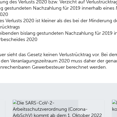
zung des Verlusts 2020 bzw. Verzicht auf Verlustrücktra
ang gestundeten Nachzahlung für 2019 innerhalb eine
2020
es Verlusts 2020 ist kleiner als des bei der Minderung
trücktrags
leibenden bislang gestundeten Nachzahlung für 2019 i
rbescheides 2020
r sieht das Gesetz keinen Verlustrücktrag vor. Bei de
 den Veranlagungszeitraum 2020 muss daher der genau
 anrechenbaren Gewerbesteuer berechnet werden.