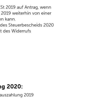
KSt 2019 auf Antrag, wenn
 2019 weiterhin von einer
en kann.
 des Steuerbescheids 2020
t des Widerrufs
ng 2020:
orauszahlung 2019