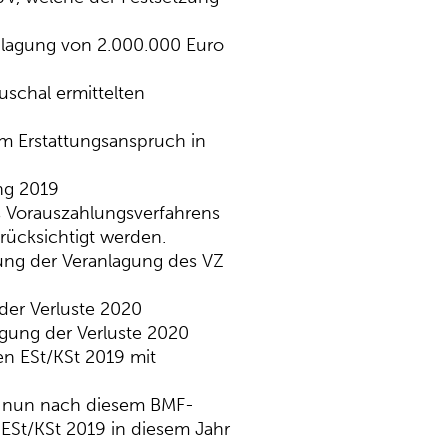
nlagung von 2.000.000 Euro
schal ermittelten
m Erstattungsanspruch in
ng 2019
s Vorauszahlungsverfahrens
rücksichtigt werden.
rung der Veranlagung des VZ
der Verluste 2020
igung der Verluste 2020
en ESt/KSt 2019 mit
ie nun nach diesem BMF-
ESt/KSt 2019 in diesem Jahr