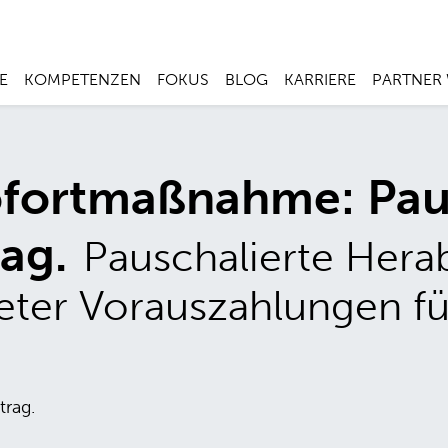
E
KOMPETENZEN
FOKUS
BLOG
KARRIERE
PARTNER
fortmaßnahme: Paus
ag.
Pauschalierte Hera
teter Vorauszahlungen fü