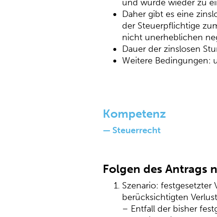
und würde wieder zu ein
Daher gibt es eine zins
der Steuerpflichtige zu
nicht unerheblichen ne
Dauer der zinslosen St
Weitere Bedingungen:
Kompetenz
— Steuerrecht
Folgen des Antrags n
Szenario: festgesetzter
berücksichtigten Verlus
– Entfall der bisher fe