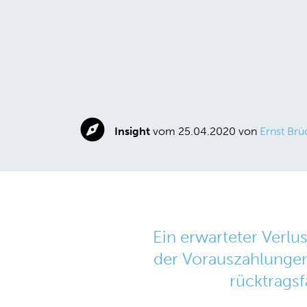
Insight
vom 25.04.2020 von
Ernst Brü
Ein erwarteter Verlu
der Vorauszahlungen 
rücktragsf