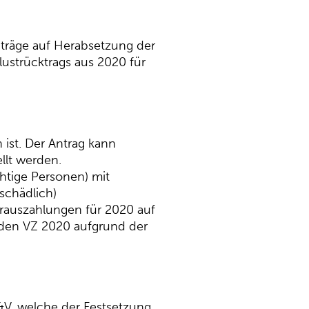
träge auf Herabsetzung der
ustrücktrags aus 2020 für
n ist. Der Antrag kann
llt werden.
htige Personen) mit
schädlich)
rauszahlungen für 2020 auf
r den VZ 2020 aufgrund der
V, welche der Festsetzung