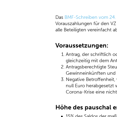
Das
BMF-Schreiben vom 24. 
Vorauszahlungen für den VZ 
alle Beteiligten vereinfacht
Voraussetzungen:
Antrag, der schriftlich 
gleichzeitig mit dem A
Antragsberechtigte Steu
Gewinneinkünften und E
Negative Betroffenheit
null Euro herabgesetzt 
Corona-Krise eine nich
Höhe des pauschal er
15% des Saldos der maß