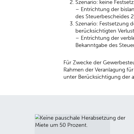
Szenario: keine Festset
– Entrichtung der bisl
des Steuerbescheides 
Szenario: Festsetzung d
berücksichtigten Verlus
– Entrichtung der verb
Bekanntgabe des Steue
Für Zwecke der Gewerbesteue
Rahmen der Veranlagung für
unter Berücksichtigung der