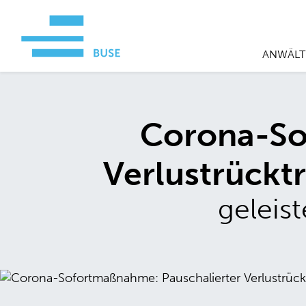
ANWÄLT
Corona-So
Verlustrücktr
geleis