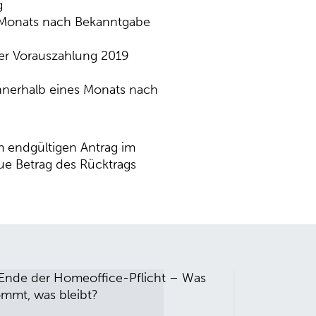
g
s Monats nach Bekanntgabe
 der Vorauszahlung 2019
nnerhalb eines Monats nach
m endgültigen Antrag im
e Betrag des Rücktrags