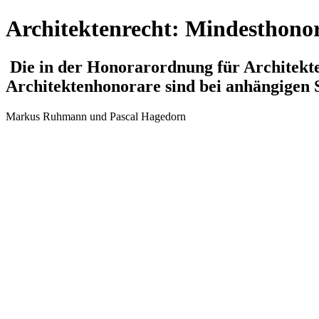
Architektenrecht: Mindesthonor
Die in der Honorarordnung für Architekten
Architektenhonorare sind bei anhängigen S
Markus Ruhmann und Pascal Hagedorn