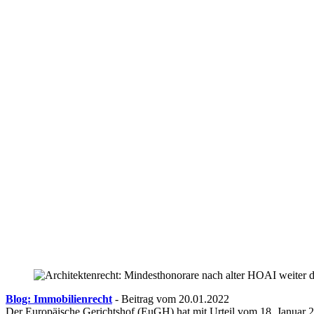
Blog: Immobilienrecht
- Beitrag vom 20.01.2022
Der Europäische Gerichtshof (EuGH) hat mit Urteil vom 18. Januar 202