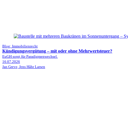
Blog: Immobilienrecht
Kündigungsvergütung – mit oder ohne Mehrwertsteuer?
EuGH sorgt für Paradigmenwechsel.
16.07.2026
Jan Greve, Jens Håhr Larsen