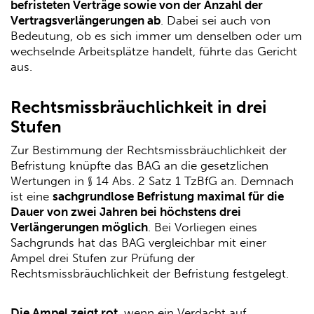
befristeten Verträge sowie von der Anzahl der
Vertragsverlängerungen ab
. Dabei sei auch von
Bedeutung, ob es sich immer um denselben oder um
wechselnde Arbeitsplätze handelt, führte das Gericht
aus.
Rechtsmissbräuchlichkeit in drei
Stufen
Zur Bestimmung der Rechtsmissbräuchlichkeit der
Befristung knüpfte das BAG an die gesetzlichen
Wertungen in § 14 Abs. 2 Satz 1 TzBfG an. Demnach
ist eine
sachgrundlose Befristung maximal für die
Dauer von zwei Jahren bei höchstens drei
Verlängerungen möglich
. Bei Vorliegen eines
Sachgrunds hat das BAG vergleichbar mit einer
Ampel drei Stufen zur Prüfung der
Rechtsmissbräuchlichkeit der Befristung festgelegt.
Die Ampel zeigt rot
, wenn ein Verdacht auf