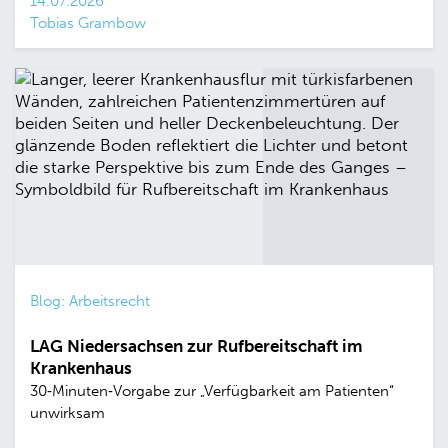
14.07.2026
Tobias Grambow
Blog: Arbeitsrecht
LAG Niedersachsen zur Rufbereitschaft im
Krankenhaus
30‑Minuten‑Vorgabe zur „Verfügbarkeit am Patienten“
unwirksam