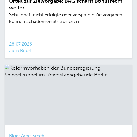
Urteil zur Zielvorgabe: BAG schärft Bonusrecht
weiter
Schuldhaft nicht erfolgte oder verspätete Zielvorgaben
können Schadensersatz auslösen
28.07.2026
Julia Bruck
Blog: Arbeitsrecht