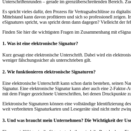
Unterschriftenrunden – gerade im grenzüberschreitenden Bereich. Zu
Es spricht vieles dafür, den Prozess für Vertragsabschlüsse zu digita
Mittelstand kann davon profitieren und sich so professionell zeigen. 
eSignatures spricht, was spricht denn dann dagegen? Vielleicht der f
Finden Sie hier die wichtigsten Fragen im Zusammenhang mit eSigna
1. Was ist eine elektronische Signatur?
Kurz gesagt eine elektronische Unterschrift. Dabei wird ein elektro
weniger fälschungssicher als unterschrieben gilt.
2. Wie funktionieren elektronische Signaturen?
Eine elektronische Unterschrift kann schon darin bestehen, seinen Na
Signatur. Eine elektronische Signatur kann aber auch eine 2-Faktor
mit dem Finger gezeichnete Unterschriften, bei denen Druckpunkte zu
Elektronische Signaturen können eine vollständige Identifizierung d
weit verbreiteten Signaturkarten und Lesegeräte sind nicht mehr zwi
3. Und was braucht mein Unternehmen? Die Wichtigkeit der Use