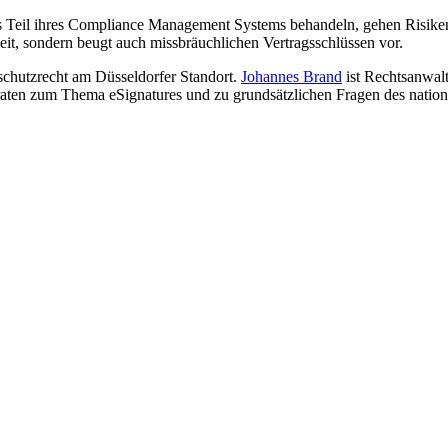
ls Teil ihres Compliance Management Systems behandeln, gehen Risike
heit, sondern beugt auch missbräuchlichen Vertragsschlüssen vor.
nschutzrecht am Düsseldorfer Standort.
Johannes Brand
ist Rechtsanwalt
raten zum Thema eSignatures und zu grundsätzlichen Fragen des national