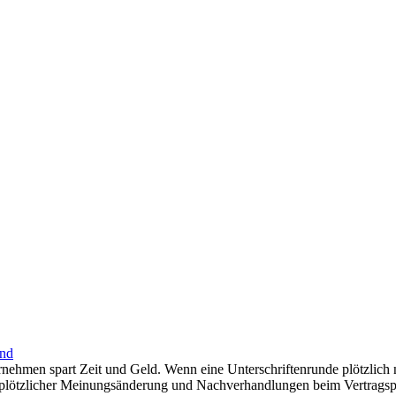
and
ernehmen spart Zeit und Geld. Wenn eine Unterschriftenrunde plötzlic
plötzlicher Meinungsänderung und Nachverhandlungen beim Vertragspartne