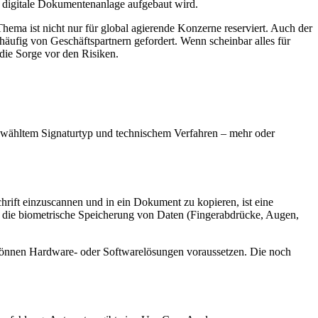
e digitale Dokumentenanlage aufgebaut wird.
Thema ist nicht nur für global agierende Konzerne reserviert. Auch der
 häufig von Geschäftspartnern gefordert. Wenn scheinbar alles für
 die Sorge vor den Risiken.
 gewähltem Signaturtyp und technischem Verfahren – mehr oder
hrift einzuscannen und in ein Dokument zu kopieren, ist eine
ch die biometrische Speicherung von Daten (Fingerabdrücke, Augen,
e können Hardware- oder Softwarelösungen voraussetzen. Die noch