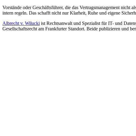
Vorstände oder Geschäftsführer, die das Vertragsmanagement nicht a
intern regeln. Das schafft nicht nur Klarheit, Ruhe und eigene Sicher
Albrecht v. Wilucki
ist Rechtsanwalt und Spezialist für IT- und Date
Gesellschaftsrecht am Frankfurter Standort. Beide publizieren und be