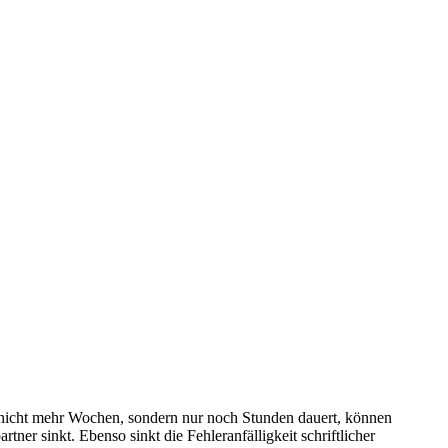
h nicht mehr Wochen, sondern nur noch Stunden dauert, können
r sinkt. Ebenso sinkt die Fehleranfälligkeit schriftlicher