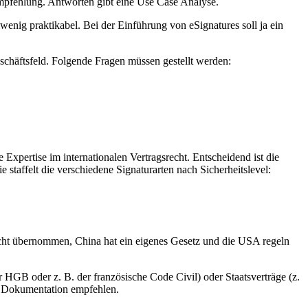
 Empfehlung. Antworten gibt eine Use Case Analyse.
wenig praktikabel. Bei der Einführung von eSignatures soll ja ein
schäftsfeld. Folgende Fragen müssen gestellt werden:
Expertise im internationalen Vertragsrecht. Entscheidend ist die
affelt die verschiedene Signaturarten nach Sicherheitslevel:
echt übernommen, China hat ein eigenes Gesetz und die USA regeln
 HGB oder z. B. der französische Code Civil) oder Staatsverträge (z.
er Dokumentation empfehlen.