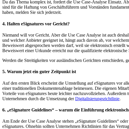
Da das Thema komplex ist, fordert die Use Case-Analyse Einsatz. Aber
sind für die Haftung von Geschäftsführern und Vorständen fundament
haben, melden Sie sich jederzeit.
4. Halten eSignatures vor Gericht?
Niemand will vor Gericht. Aber die Use Case Analyse ist auch deshal
und welcher Anbieter geeignet ist, hängt auch davon ab, vor welchem
Beweiswert abgesprochen werden darf, weil sie elektronisch erstellt
Beweiswert einer Urkunde erreicht nur die qualifizierte elektronische 
Werden die Streitigkeiten vor ausländischen Gerichten entschieden, ge
5. Warum jetzt ein guter Zeitpunkt ist
Auf den ersten Blick erscheint die Umstellung auf eSignatures vor all
einer traditionellen Dokumentenablage beimessen. Die eigenen Mitarb
Vorteile von eSignatures heute leichter nachzuvollziehen. Außerdem t
Unternehmen durch die Umsetzung der
Digitalisierungsrichtlinie
.
6. „eSignature Guidelines“ – warum die Einführung elektronisch
Am Ende der Use Case Analyse stehen „eSignature Guidelines“ oder a
eSignatures. Ohnehin sollten Unternehmen Richtlinien für das Vertr