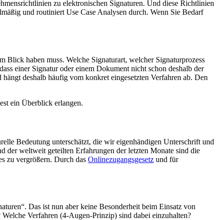
hmensrichtlinien zu elektronischen Signaturen. Und diese Richtlinien
elmäßig und routiniert Use Case Analysen durch. Wenn Sie Bedarf
im Blick haben muss. Welche Signaturart, welcher Signaturprozess
, dass einer Signatur oder einem Dokument nicht schon deshalb der
nd hängt deshalb häufig vom konkret eingesetzten Verfahren ab. Den
est ein Überblick erlangen.
turelle Bedeutung unterschätzt, die wir eigenhändigen Unterschrift und
 der weltweit geteilten Erfahrungen der letzten Monate sind die
res zu vergrößern. Durch das
Onlinezugangsgesetz
und für
aturen“. Das ist nun aber keine Besonderheit beim Einsatz von
 Welche Verfahren (4-Augen-Prinzip) sind dabei einzuhalten?