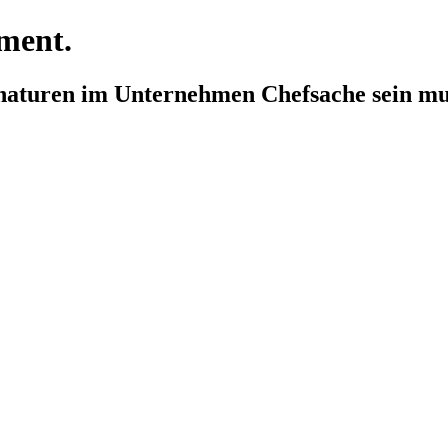
ment.
naturen im Unternehmen Chefsache sein mu