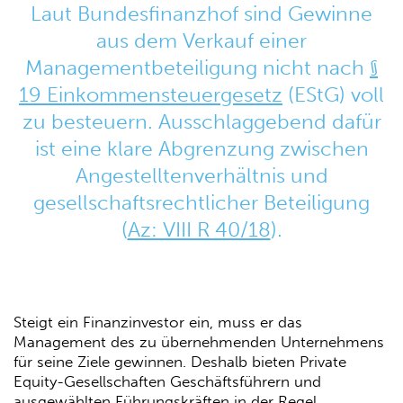
Laut Bundesfinanzhof sind Gewinne
aus dem Verkauf einer
Managementbeteiligung nicht nach
§
19 Einkommensteuergesetz
(EStG) voll
zu besteuern. Ausschlaggebend dafür
ist eine klare Abgrenzung zwischen
Angestelltenverhältnis und
gesellschaftsrechtlicher Beteiligung
(
Az: VIII R 40/18
).
Steigt ein Finanzinvestor ein, muss er das
Management des zu übernehmenden Unternehmens
für seine Ziele gewinnen. Deshalb bieten Private
Equity-Gesellschaften Geschäftsführern und
ausgewählten Führungskräften in der Regel