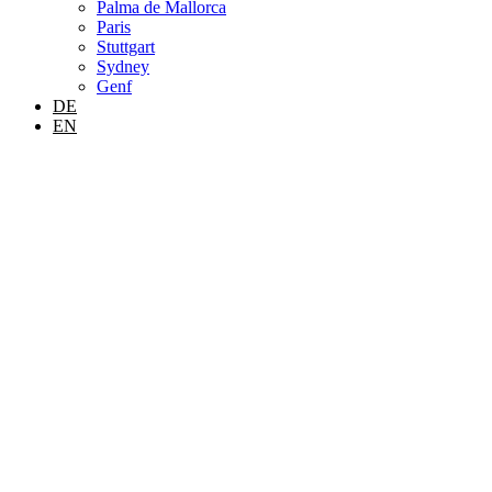
Palma de Mallorca
Paris
Stuttgart
Sydney
Genf
DE
EN