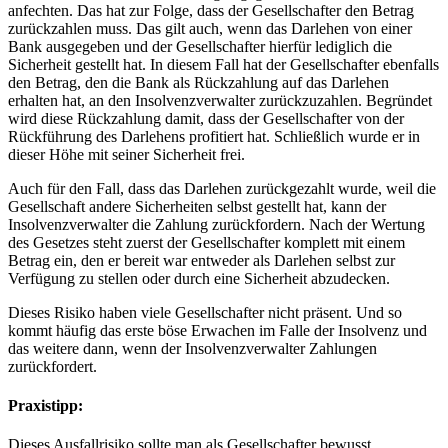
anfechten. Das hat zur Folge, dass der Gesellschafter den Betrag
zurückzahlen muss. Das gilt auch, wenn das Darlehen von einer
Bank ausgegeben und der Gesellschafter hierfür lediglich die
Sicherheit gestellt hat. In diesem Fall hat der Gesellschafter ebenfalls
den Betrag, den die Bank als Rückzahlung auf das Darlehen
erhalten hat, an den Insolvenzverwalter zurückzuzahlen. Begründet
wird diese Rückzahlung damit, dass der Gesellschafter von der
Rückführung des Darlehens profitiert hat. Schließlich wurde er in
dieser Höhe mit seiner Sicherheit frei.
Auch für den Fall, dass das Darlehen zurückgezahlt wurde, weil die
Gesellschaft andere Sicherheiten selbst gestellt hat, kann der
Insolvenzverwalter die Zahlung zurückfordern. Nach der Wertung
des Gesetzes steht zuerst der Gesellschafter komplett mit einem
Betrag ein, den er bereit war entweder als Darlehen selbst zur
Verfügung zu stellen oder durch eine Sicherheit abzudecken.
Dieses Risiko haben viele Gesellschafter nicht präsent. Und so
kommt häufig das erste böse Erwachen im Falle der Insolvenz und
das weitere dann, wenn der Insolvenzverwalter Zahlungen
zurückfordert.
Praxistipp:
Dieses Ausfallrisiko sollte man als Gesellschafter bewusst