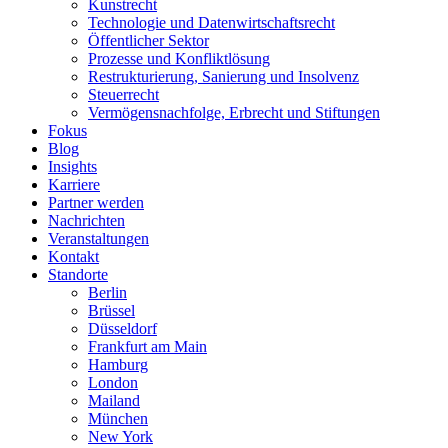
Kunstrecht
Technologie und Datenwirtschaftsrecht
Öffentlicher Sektor
Prozesse und Konfliktlösung
Restrukturierung, Sanierung und Insolvenz
Steuerrecht
Vermögensnachfolge, Erbrecht und Stiftungen
Fokus
Blog
Insights
Karriere
Partner werden
Nachrichten
Veranstaltungen
Kontakt
Standorte
Berlin
Brüssel
Düsseldorf
Frankfurt am Main
Hamburg
London
Mailand
München
New York