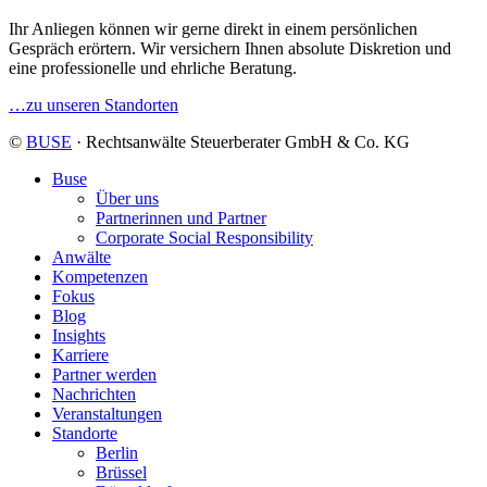
Ihr Anliegen können wir gerne direkt in einem persönlichen
Gespräch erörtern. Wir versichern Ihnen absolute Diskretion und
eine professionelle und ehrliche Beratung.
…zu unseren Standorten
©
BUSE
· Rechtsanwälte Steuerberater GmbH & Co. KG
Buse
Über uns
Partnerinnen und Partner
Corporate Social Responsibility
Anwälte
Kompetenzen
Fokus
Blog
Insights
Karriere
Partner werden
Nachrichten
Veranstaltungen
Standorte
Berlin
Brüssel