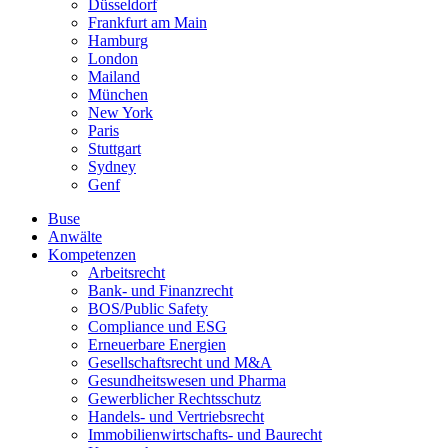
Düsseldorf
Frankfurt am Main
Hamburg
London
Mailand
München
New York
Paris
Stuttgart
Sydney
Genf
Buse
Anwälte
Kompetenzen
Arbeitsrecht
Bank- und Finanzrecht
BOS/Public Safety
Compliance und ESG
Erneuerbare Energien
Gesellschaftsrecht und M&A
Gesundheitswesen und Pharma
Gewerblicher Rechtsschutz
Handels- und Vertriebsrecht
Immobilienwirtschafts- und Baurecht