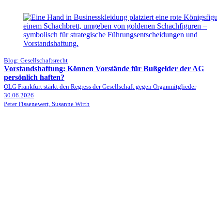
Blog: Gesellschaftsrecht
Vorstandshaftung: Können Vorstände für Bußgelder der AG
persönlich haften?
OLG Frankfurt stärkt den Regress der Gesellschaft gegen Organmitglieder
30.06.2026
Peter Fissenewert, Susanne Wirth