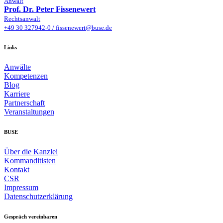
Anwalt
Prof. Dr. Peter Fissenewert
Rechtsanwalt
+49 30 327942-0
/
fissenewert@buse.de
Links
Anwälte
Kompetenzen
Blog
Karriere
Partnerschaft
Veranstaltungen
BUSE
Über die Kanzlei
Kommanditisten
Kontakt
CSR
Impressum
Datenschutzerklärung
Gespräch vereinbaren