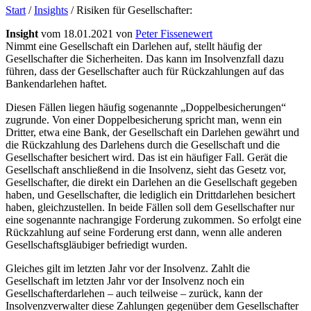
Start
/
Insights
/
Risiken für Gesellschafter:
Insight
vom 18.01.2021 von
Peter Fissenewert
Nimmt eine Gesellschaft ein Darlehen auf, stellt häufig der
Gesellschafter die Sicherheiten. Das kann im Insolvenzfall dazu
führen, dass der Gesellschafter auch für Rückzahlungen auf das
Bankendarlehen haftet.
Diesen Fällen liegen häufig sogenannte „Doppelbesicherungen“
zugrunde. Von einer Doppelbesicherung spricht man, wenn ein
Dritter, etwa eine Bank, der Gesellschaft ein Darlehen gewährt und
die Rückzahlung des Darlehens durch die Gesellschaft und die
Gesellschafter besichert wird. Das ist ein häufiger Fall. Gerät die
Gesellschaft anschließend in die Insolvenz, sieht das Gesetz vor,
Gesellschafter, die direkt ein Darlehen an die Gesellschaft gegeben
haben, und Gesellschafter, die lediglich ein Drittdarlehen besichert
haben, gleichzustellen. In beide Fällen soll dem Gesellschafter nur
eine sogenannte nachrangige Forderung zukommen. So erfolgt eine
Rückzahlung auf seine Forderung erst dann, wenn alle anderen
Gesellschaftsgläubiger befriedigt wurden.
Gleiches gilt im letzten Jahr vor der Insolvenz. Zahlt die
Gesellschaft im letzten Jahr vor der Insolvenz noch ein
Gesellschafterdarlehen – auch teilweise – zurück, kann der
Insolvenzverwalter diese Zahlungen gegenüber dem Gesellschafter