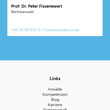
Prof. Dr. Peter Fissenewert
Rechtsanwalt
+49 30 327942-0
/
fissenewert@buse.de
Links
Anwälte
Kompetenzen
Blog
Karriere
Partnerschaft