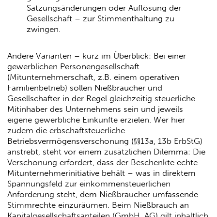
Satzungsänderungen oder Auflösung der
Gesellschaft – zur Stimmenthaltung zu
zwingen.
Andere Varianten – kurz im Überblick: Bei einer
gewerblichen Personengesellschaft
(Mitunternehmerschaft, z.B. einem operativen
Familienbetrieb) sollen Nießbraucher und
Gesellschafter in der Regel gleichzeitig steuerliche
Mitinhaber des Unternehmens sein und jeweils
eigene gewerbliche Einkünfte erzielen. Wer hier
zudem die erbschaftsteuerliche
Betriebsvermögensverschonung (§§13a, 13b ErbStG)
anstrebt, steht vor einem zusätzlichen Dilemma: Die
Verschonung erfordert, dass der Beschenkte echte
Mitunternehmerinitiative behält – was in direktem
Spannungsfeld zur einkommensteuerlichen
Anforderung steht, dem Nießbraucher umfassende
Stimmrechte einzuräumen. Beim Nießbrauch an
Kapitalgesellschaftsanteilen (GmbH, AG) gilt inhaltlich