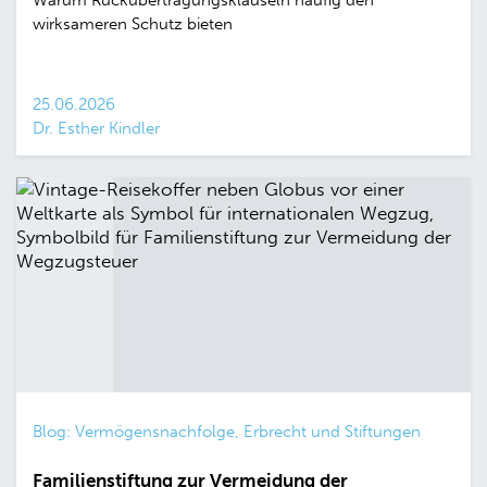
Warum Rückübertragungsklauseln häufig den
wirksameren Schutz bieten
25.06.2026
Dr. Esther Kindler
Blog: Vermögensnachfolge, Erbrecht und Stiftungen
Familienstiftung zur Vermeidung der