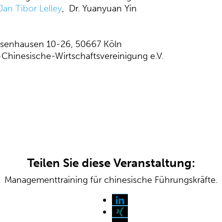
 Jan Tibor Lelley
, Dr. Yuanyuan Yin
hsenhausen 10-26, 50667 Köln
inesische-Wirtschaftsvereinigung e.V.
Teilen Sie diese Veranstaltung:
Managementtraining für chinesische Führungskräfte.