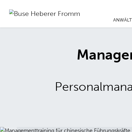
ANWÄLT
Managem
Personalmana