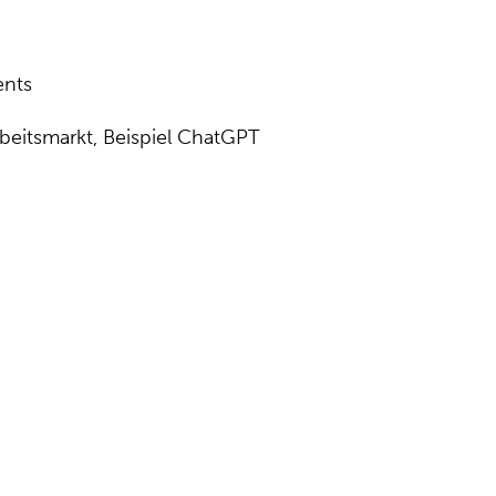
ents
beitsmarkt, Beispiel ChatGPT