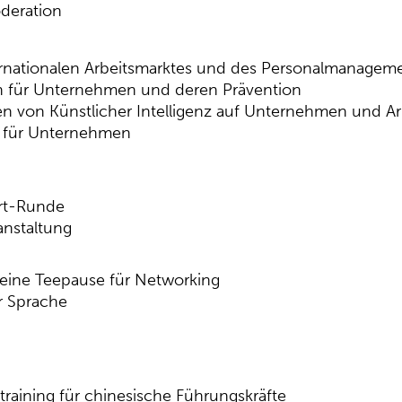
deration
ternationalen Arbeitsmarktes und des Personalmanagem
ken für Unternehmen und deren Prävention
n von Künstlicher Intelligenz auf Unternehmen und Ar
e für Unternehmen
rt-Runde
anstaltung
t eine Teepause für Networking
r Sprache
aining für chinesische Führungskräfte