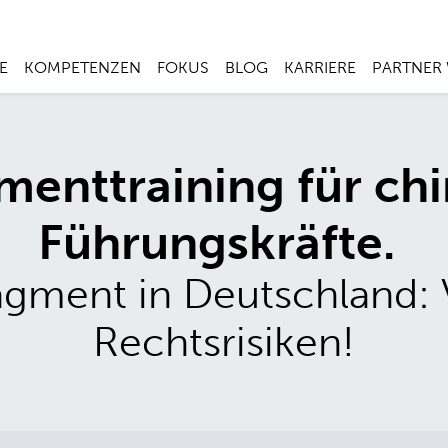
E
KOMPETENZEN
FOKUS
BLOG
KARRIERE
PARTNER
enttraining für chi
Führungskräfte.
gment in Deutschland: 
Rechtsrisiken!