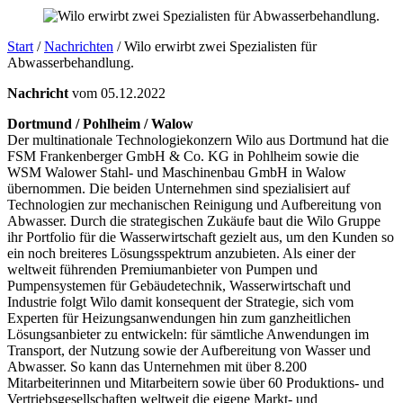
Start
/
Nachrichten
/
Wilo erwirbt zwei Spezialisten für
Abwasserbehandlung.
Nachricht
vom 05.12.2022
Dortmund / Pohlheim / Walow
Der multinationale Technologiekonzern Wilo aus Dortmund hat die
FSM Frankenberger GmbH & Co. KG in Pohlheim sowie die
WSM Walower Stahl- und Maschinenbau GmbH in Walow
übernommen. Die beiden Unternehmen sind spezialisiert auf
Technologien zur mechanischen Reinigung und Aufbereitung von
Abwasser. Durch die strategischen Zukäufe baut die Wilo Gruppe
ihr Portfolio für die Wasserwirtschaft gezielt aus, um den Kunden so
ein noch breiteres Lösungsspektrum anzubieten. Als einer der
weltweit führenden Premiumanbieter von Pumpen und
Pumpensystemen für Gebäudetechnik, Wasserwirtschaft und
Industrie folgt Wilo damit konsequent der Strategie, sich vom
Experten für Heizungsanwendungen hin zum ganzheitlichen
Lösungsanbieter zu entwickeln: für sämtliche Anwendungen im
Transport, der Nutzung sowie der Aufbereitung von Wasser und
Abwasser. So kann das Unternehmen mit über 8.200
Mitarbeiterinnen und Mitarbeitern sowie über 60 Produktions- und
Vertriebsgesellschaften weltweit die eigene Markt- und