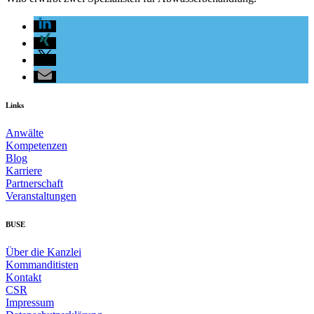
Links
Anwälte
Kompetenzen
Blog
Karriere
Partnerschaft
Veranstaltungen
BUSE
Über die Kanzlei
Kommanditisten
Kontakt
CSR
Impressum