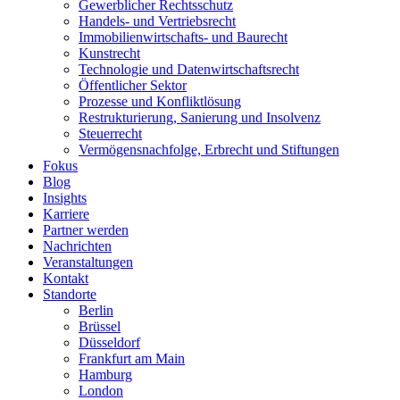
Gewerblicher Rechtsschutz
Handels- und Vertriebsrecht
Immobilienwirtschafts- und Baurecht
Kunstrecht
Technologie und Datenwirtschaftsrecht
Öffentlicher Sektor
Prozesse und Konfliktlösung
Restrukturierung, Sanierung und Insolvenz
Steuerrecht
Vermögensnachfolge, Erbrecht und Stiftungen
Fokus
Blog
Insights
Karriere
Partner werden
Nachrichten
Veranstaltungen
Kontakt
Standorte
Berlin
Brüssel
Düsseldorf
Frankfurt am Main
Hamburg
London