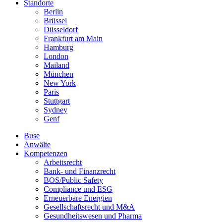
Standorte
Berlin
Brüssel
Düsseldorf
Frankfurt am Main
Hamburg
London
Mailand
München
New York
Paris
Stuttgart
Sydney
Genf
Buse
Anwälte
Kompetenzen
Arbeitsrecht
Bank- und Finanzrecht
BOS/Public Safety
Compliance und ESG
Erneuerbare Energien
Gesellschaftsrecht und M&A
Gesundheitswesen und Pharma