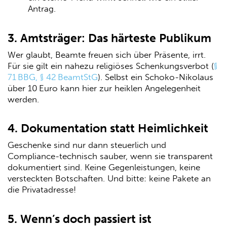
Antrag.
3. Amtsträger: Das härteste Publikum
Wer glaubt, Beamte freuen sich über Präsente, irrt.
Für sie gilt ein nahezu religiöses Schenkungsverbot (
§
71 BBG, § 42 BeamtStG
). Selbst ein Schoko-Nikolaus
über 10 Euro kann hier zur heiklen Angelegenheit
werden.
4. Dokumentation statt Heimlichkeit
Geschenke sind nur dann steuerlich und
Compliance-technisch sauber, wenn sie transparent
dokumentiert sind. Keine Gegenleistungen, keine
versteckten Botschaften. Und bitte: keine Pakete an
die Privatadresse!
5. Wenn’s doch passiert ist