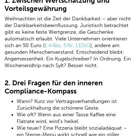
1. Zwischen Wertschätzung und
Vorteilsgewährung
Weihnachten ist die Zeit der Dankbarkeit – aber nicht
der Dankbarkeitsbeeinflussung. Juristisch betrachtet
gibt es keine feste Wertgrenze, die Geschenke
automatisch erlaubt. Viele Unternehmen orientieren
sich an 50 Euro (
§ 4 Abs. 5 Nr. 1 EStG
), andere am
gesunden Menschenverstand. Entscheidend bleibt:
Angemessenheit. Ein Kugelschreiber? In Ordnung. Ein
Wochenendtrip nach Sylt? Besser nicht.
2. Drei Fragen für den inneren
Compliance-Kompass
Wann? Kurz vor Vertragsverhandlungen ist
Zurückhaltung die schönere Geste.
Wie oft? Wenn aus einer Tasse Kaffee eine
Flatrate wird, wird’s heikel.
Wie teuer? Eine Pizzeria bleibt sozialadäquat –
ein Sterne-Menü wirkt schnell wie ein stiller